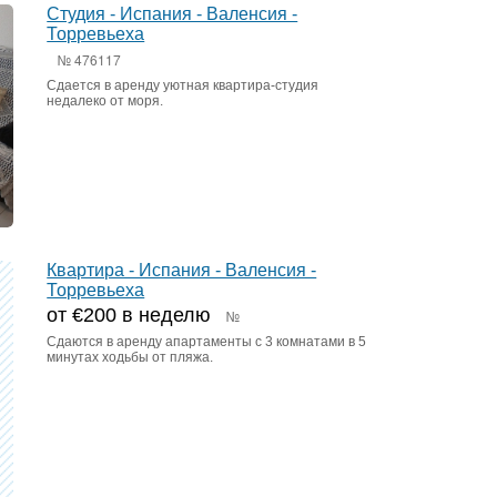
Студия - Испания - Валенсия -
Торревьеха
№ 476117
Сдается в аренду уютная квартира-студия
недалеко от моря.
Квартира - Испания - Валенсия -
Торревьеха
от €200 в неделю
№
Сдаются в аренду апартаменты с 3 комнатами в 5
минутах ходьбы от пляжа.