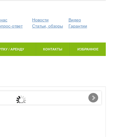
 нас
Новости
Видео
опрос-ответ
Статьи, обзоры
Гарантии
ПКУ / АРЕНДУ
КОНТАКТЫ
ИЗБРАННОЕ