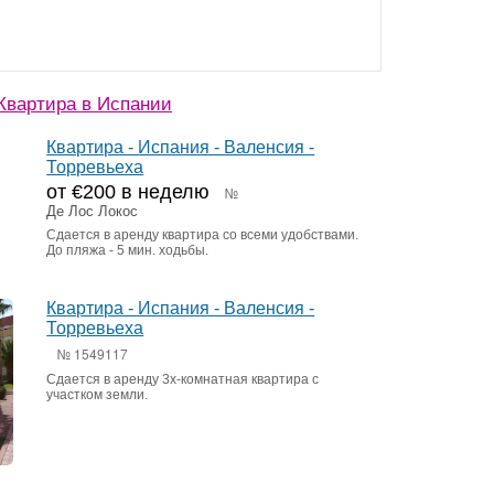
Квартира в Испании
Квартира - Испания - Валенсия -
Торревьеха
от €200 в неделю
№
Де Лос Локос
Сдается в аренду квартира со всеми удобствами.
До пляжа - 5 мин. ходьбы.
Квартира - Испания - Валенсия -
Торревьеха
№ 1549117
Сдается в аренду 3х-комнатная квартира с
участком земли.