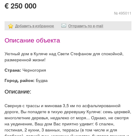
€ 250 000
№ 495011
Добавить в избранное
Отправить по e-mail
Описание объекта
Уютный дом в Куляче над Свети Стефаном для спокойной,
размеренной жизни!
Страна:
Черногория
Город, район:
Будва
Описание:
Свернув с трассы и миновав 3,5 км по асфальтированной
дороге, Вы попадете в тихую деревушку Куляче: семь церквей,
многолетние деревья, недалеко от моря... Однако, не смотря
на уединение, Ваш дом Вас приятно удивит: 6 спален,
гостиная, 2 кухни, 3 ванных, террасы (в том числе и для
барбекю), летний душ, ухоженный участок, бытовая техника и