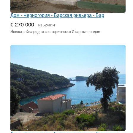
Дом - Черногория - Барская ривьера - Бар
€ 270 000
№ 524014
Новостройка рядом с историческим Старым городом.