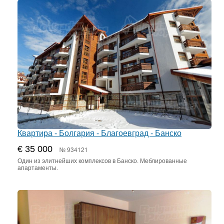
Квартира - Болгария - Благоевград - Банско
€ 35 000
№ 934121
Один из элитнейших комплексов в Банско. Меблированные
апартаменты.