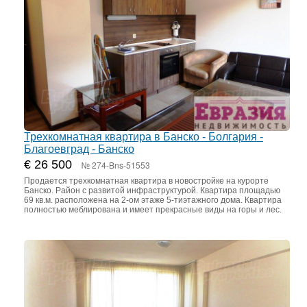
Трехкомнатная квартира в Банско - Болгария -
Благоевград - Банско
€ 26 500
№ 274-Bns-51553
Продается трехкомнатная квартира в новостройке на курорте
Банско. Район с развитой инфраструктурой. Квартира площадью
69 кв.м. расположена на 2-ом этаже 5-тиэтажного дома. Квартира
полностью меблирована и имеет прекрасные виды на горы и лес.