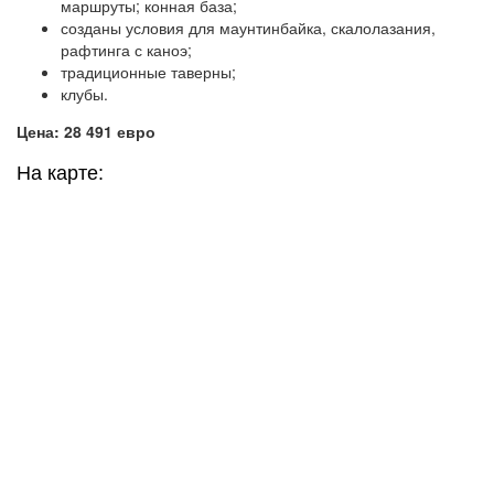
маршруты; конная база;
созданы условия для маунтинбайка, скалолазания,
рафтинга с каноэ;
традиционные таверны;
клубы.
Цена: 28 491 евро
На карте: