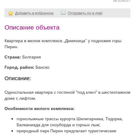
№ 539031
Добавить в избранное
Отправить по e-mail
Описание объекта
Квартира в жилом комплексе „Демяница” у подножия горы
Пирин.
Страна:
Болгария
Город, район:
Банско
Описание:
Односпальная квартира с гостиной "под ключ" в шестиэтажном
доме с лифтом.
Особенности жилого комплекса:
горнолыжные трассы курорта Шилигарника, Тодорка,
Балканиада для сноуборда и горных лыж;
природный парк Пирин предлагает туристические