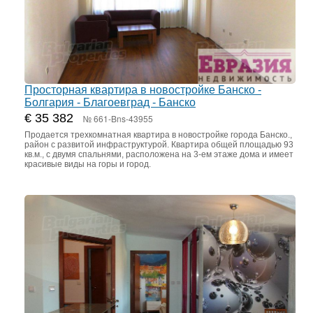
Просторная квартира в новостройке Банско -
Болгария - Благоевград - Банско
€ 35 382
№ 661-Bns-43955
Продается трехкомнатная квартира в новостройке города Банско.,
район с развитой инфраструктурой. Квартира общей площадью 93
кв.м., с двумя спальнями, расположена на 3-ем этаже дома и имеет
красивые виды на горы и город.