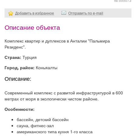
№ 555073
Добавить в избранное
Отправить по e-mail
Описание объекта
Комплекс квартир и дуплексов в Анталии "Пальмира
Резиденс".
Страна:
Турция
Город, район:
Коньяалты
Описание:
Современный комплекс с развитой инфраструктурой в 600
метрах от моря в экологически чистом районе.
Особенности:
бассейн, детский бассейн
сауна, фитнес-зал
американского типа кухня 1-го класса