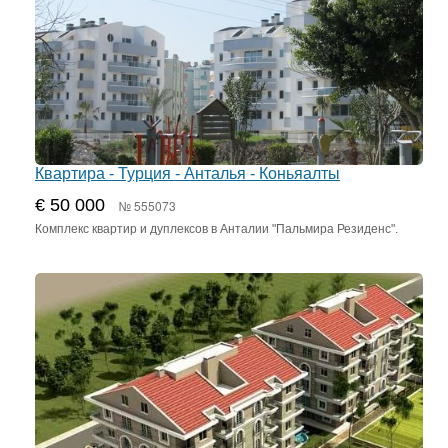
Квартира - Турция - Анталья - Коньяалты
€ 50 000
№ 555073
Комплекс квартир и дуплексов в Анталии "Пальмира Резиденс".