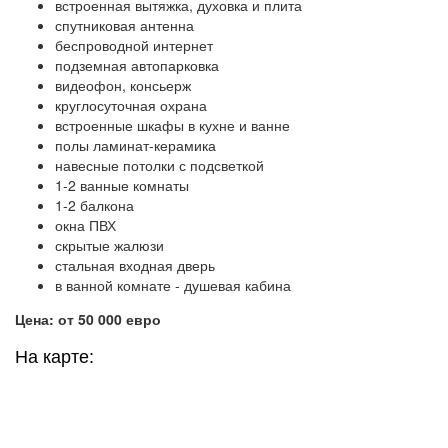
встроенная вытяжка, духовка и плита
спутниковая антенна
беспроводной интернет
подземная автопарковка
видеофон, консьерж
круглосуточная охрана
встроенные шкафы в кухне и ванне
полы ламинат-керамика
навесные потолки с подсветкой
1-2 ванные комнаты
1-2 балкона
окна ПВХ
скрытые жалюзи
стальная входная дверь
в ванной комнате - душевая кабина
Цена: от 50 000 евро
На карте: