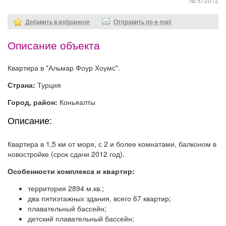
№ 572072
Добавить в избранное
Отправить по e-mail
Описание объекта
Квартира в "Альмар Фоур Хоумс".
Страна:
Турция
Город, район:
Коньяалты
Описание:
Квартира в 1,5 км от моря, с 2 и более комнатами, балконом в
новостройке (срок сдачи 2012 год).
Особенности комплекса и квартир:
территория 2894 м.кв.;
два пятиэтажных здания, всего 67 квартир;
плавательный бассейн;
детский плавательный бассейн;