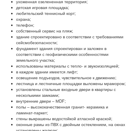
ухоженная озелененная территория;
детская игровая площадка;
любительский теннисный корт;
охрана;
телефон;
собственный сервис на пляж;
здание спроектировано в соответствии с требованиями
сейсмобезопасности;
фундамент здания спроектирован и заложен в
соответствии с геофизическими особенностями
земельного участка;
использованы материалы с тепло- и звукоизоляцией;
в каждом здании имеется лифт;
освещение подъездов, чувствительное к движению;
лестница и лестничные площадки выложены мрамором;
установлены стальные входные двери в квартиры с
несколькими замками;
внутренние двери – МDF;
полы – высококачественная гранит- керамика и
ламинат-паркет;
стены выкрашены водостойкой атласной краской;
оконные рамы из ПВХ с двойным остеклением, на окнах
установлены жалюзи;