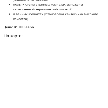
полы и стены в ванных комнатах выложены
качественной керамической плиткой;
в ванных комнатах установлена сантехника высокого
качества;
Цена: 31 000 евро
На карте: