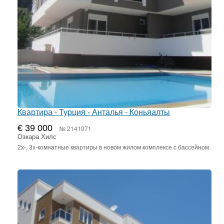
Квартира - Турция - Анталья - Коньяалты
€ 39 000
№ 2141071
Озкара Хилс
2х-, 3х-комнатные квартиры в новом жилом комплексе с бассейном.