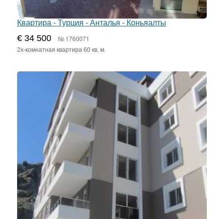
Квартира - Турция - Анталья - Коньяалты
€ 34 500
№ 1760071
2х-комнатная квартира 60 кв. м.