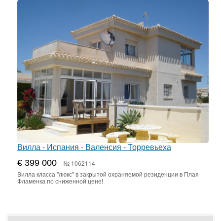
Вилла - Испания - Валенсия - Торревьеха
€ 399 000
№ 1062114
Вилла класса "люкс" в закрытой охраняемой резиденции в Плая
Фламенка по сниженной цене!