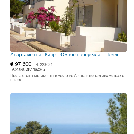
Апартаменты - Кипр - Южное побережье - Полис
€ 97 600
№ 223024
"Аргака Вилладж 2"
Продаются апартаменты в местечке Аргака в нескольких метрах от
пляжа.