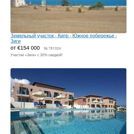
Земельный участок - Кипр - Южное побережье -
Зиги
от €154 000
№ 781024
Участки «Зиги» с 30% скидкой!