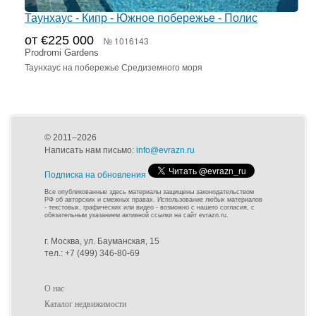
Таунхаус - Кипр - Южное побережье - Полис
от €225 000
№ 1016143
Prodromi Gardens
Таунхаус на побережье Средиземного моря
© 2011–2026
Написать нам письмо:
info@evrazn.ru
Подписка на обновления
Все опубликованные здесь материалы защищены законодательством
РФ об авторских и смежных правах. Использование любых материалов
- текстовых, графических или видео - возможно с нашего согласия, с
обязательным указанием активной ссылки на сайт evrazn.ru.
г. Москва, ул. Бауманская, 15
тел.: +7 (499) 346-80-69
О нас
Каталог недвижимости