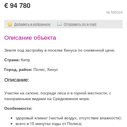
€ 94 780
№ 585024
Добавить в избранное
Отправить по e-mail
Описание объекта
Земля под застройку в поселке Кинуса по сниженной цене.
Страна:
Кипр
Город, район:
Полис, Кинус
Описание:
Участки на склоне, посреди леса и в горной местности, с
панорамными видами на Средиземное море.
Особенности:
здоровый климат (чистый воздух, отсутствие влажности);
всего в 15 минутах езды от Полиса;