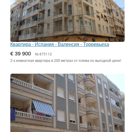
Квартира - Испания - Валенсия - Торревьеха
€ 39 900
№ 875112
2-х комнатная квартира в 200 метрах от пляжа по выгодной цене!