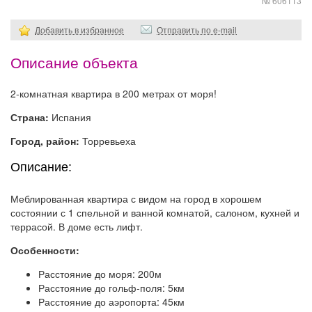
№ 606113
Добавить в избранное
Отправить по e-mail
Описание объекта
2-комнатная квартира в 200 метрах от моря!
Страна:
Испания
Город, район:
Торревьеха
Описание:
Меблированная квартира с видом на город в хорошем
состоянии с 1 спельной и ванной комнатой, салоном, кухней и
террасой. В доме есть лифт.
Особенности:
Расстояние до моря: 200м
Расстояние до гольф-поля: 5км
Расстояние до аэропорта: 45км