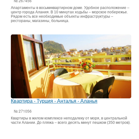
№ 267456
Апартаменты в восьмиквартирном доме. Удобное расположение –
центр города Алания. В 10 минутах ходьбы – морское побережье.
Рядом есть все необходимые объекты инфраструктуры –
рестораны, магазины, больница.
Квартира - Турция - Анталья - Аланья
№ 271056
Квартиры в жилом комплексе неподалеку от моря, в центральной
части Алании. До пляжа – всего десять минут пешком (350 метров).