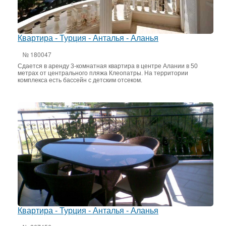
Квартира - Турция - Анталья - Аланья
№ 180047
Сдается в аренду 3-комнатная квартира в центре Алании в 50
метрах от центрального пляжа Клеопатры. На территории
комплекса есть бассейн с детским отсеком.
Квартира - Турция - Анталья - Аланья