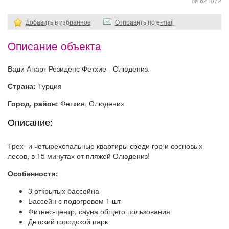
№ 621072
Добавить в избранное
Отправить по e-mail
Описание объекта
Вади Апарт Резиденс Фетхие - Олюдениз.
Страна:
Турция
Город, район:
Фетхие, Олюдениз
Описание:
Трех- и четырехспальные квартиры среди гор и сосновых
лесов, в 15 минутах от пляжей Олюдениз!
Особенности:
3 открытых бассейна
Бассейн с подогревом 1 шт
Фитнес-центр, сауна общего пользования
Детский городской парк