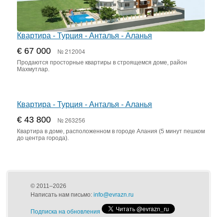
Квартира - Турция - Анталья - Аланья
€ 67 000
№ 212004
Продаются просторные квартиры в строящемся доме, район
Махмутлар.
Квартира - Турция - Анталья - Аланья
€ 43 800
№ 263256
Квартира в доме, расположенном в городе Алания (5 минут пешком
до центра города).
© 2011–2026
Написать нам письмо:
info@evrazn.ru
Подписка на обновления