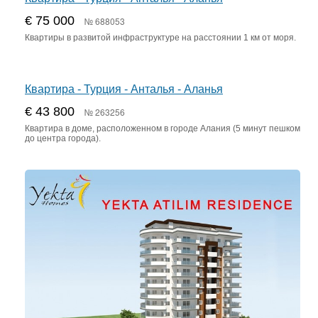
€ 75 000
№ 688053
Квартиры в развитой инфраструктуре на расстоянии 1 км от моря.
Квартира - Турция - Анталья - Аланья
€ 43 800
№ 263256
Квартира в доме, расположенном в городе Алания (5 минут пешком
до центра города).