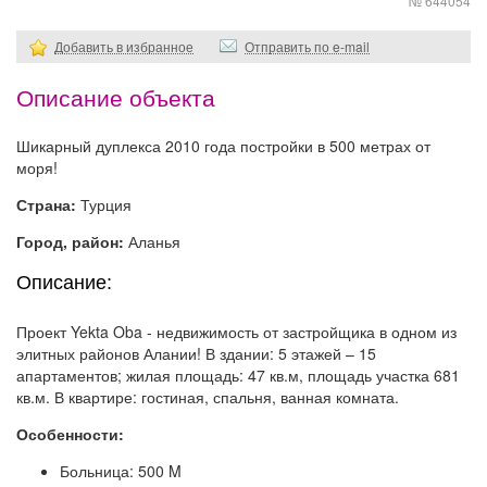
№ 644054
Добавить в избранное
Отправить по e-mail
Описание объекта
Шикарный дуплекса 2010 года постройки в 500 метрах от
моря!
Страна:
Турция
Город, район:
Аланья
Описание:
Проект Yekta Oba - недвижимость от застройщика в одном из
элитных районов Алании! В здании: 5 этажей – 15
апартаментов; жилая площадь: 47 кв.м, площадь участка 681
кв.м. В квартире: гостиная, спальня, ванная комната.
Особенности:
Больница: 500 M