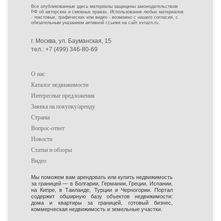
Все опубликованные здесь материалы защищены законодательством
РФ об авторских и смежных правах. Использование любых материалов
- текстовых, графических или видео - возможно с нашего согласия, с
обязательным указанием активной ссылки на сайт evrazn.ru.
г. Москва, ул. Бауманская, 15
тел.: +7 (499) 346-80-69
О нас
Каталог недвижимости
Интересные предложения
Заявка на покупку/аренду
Страны
Вопрос-ответ
Новости
Статьи и обзоры
Видео
Мы поможем вам арендовать или купить недвижимость
за границей — в Болгарии, Германии, Греции, Испании,
на Кипре, в Таиланде, Турции и Черногории. Портал
содержит обширную базу объектов недвижимости:
дома и квартиры за границей, готовый бизнес,
коммерческая недвижимость и земельные участки.