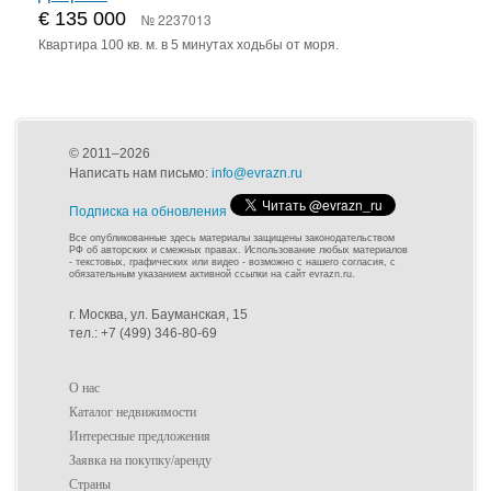
€ 135 000
№ 2237013
Квартира 100 кв. м. в 5 минутах ходьбы от моря.
© 2011–2026
Написать нам письмо:
info@evrazn.ru
Подписка на обновления
Все опубликованные здесь материалы защищены законодательством
РФ об авторских и смежных правах. Использование любых материалов
- текстовых, графических или видео - возможно с нашего согласия, с
обязательным указанием активной ссылки на сайт evrazn.ru.
г. Москва, ул. Бауманская, 15
тел.: +7 (499) 346-80-69
О нас
Каталог недвижимости
Интересные предложения
Заявка на покупку/аренду
Страны