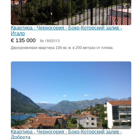
Квартира - Черногория - Боко-Которский залив -
Игало
€ 135 000
№ 1892013
Двухуровневая квартира 106 кв. м. в 200 метрах от пляжа.
Квартира - Черногория - Боко-Которский залив -
Доброта