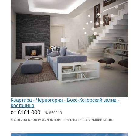
Квартира - Черногория - Боко-Которский залив -
Костаница
от €161 000
№ 650013
Квартира в новом жилом комплексе на первой линии моря.