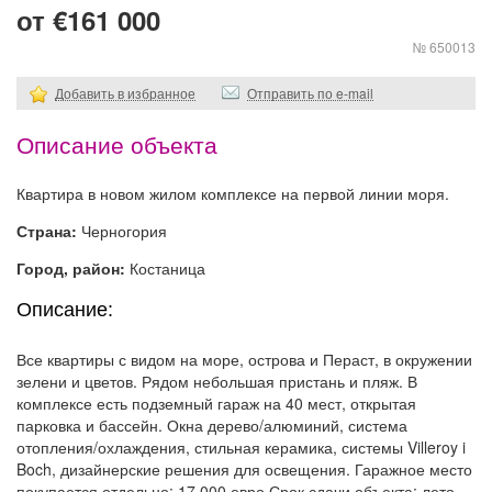
от €161 000
№ 650013
Добавить в избранное
Отправить по e-mail
Описание объекта
Квартира в новом жилом комплексе на первой линии моря.
Страна:
Черногория
Город, район:
Костаница
Описание:
Все квартиры с видом на море, острова и Пераст, в окружении
зелени и цветов. Рядом небольшая пристань и пляж. В
комплексе есть подземный гараж на 40 мест, открытая
парковка и бассейн. Окна дерево/алюминий, система
отопления/охлаждения, стильная керамика, системы Villeroy i
Boch, дизайнерские решения для освещения. Гаражное место
покупается отдельно: 17.000 евро Срок сдачи объекта: лето