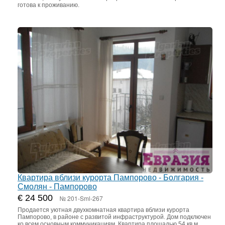
готова к проживанию.
Квартира вблизи курорта Пампорово - Болгария -
Смолян - Пампорово
€ 24 500
№ 201-Sml-267
Продается уютная двухкомнатная квартира вблизи курорта
Пампорово, в районе с развитой инфраструктурой. Дом подключен
ко всем основным коммуникациям. Квартира площадью 54 кв.м.,