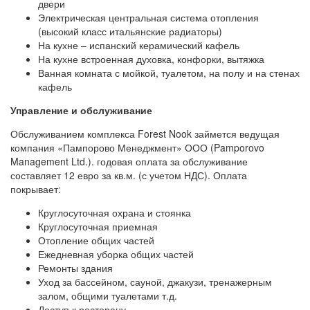
двери
Электрическая центральная система отопления
(высокий класс итальянские радиаторы)
На кухне – испанский керамический кафель
На кухне встроенная духовка, конфорки, вытяжка
Ванная комната с мойкой, туалетом, на полу и на стенах
кафель
Управление и обслуживание
Обслуживанием комплекса Forest Nook займется ведущая
компания «Пампорово Менеджмент» ООО (Pamporovo
Management Ltd.). годовая оплата за обслуживание
составляет 12 евро за кв.м. (с учетом НДС). Оплата
покрывает:
Круглосуточная охрана и стоянка
Круглосуточная приемная
Отопление общих частей
Ежедневная уборка общих частей
Ремонты здания
Уход за бассейном, сауной, джакузи, тренажерным
залом, общими туалетами т.д.
Доступ к ресторану