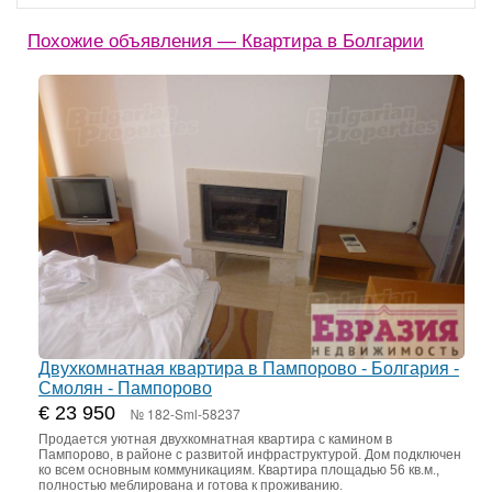
Похожие объявления — Квартира в Болгарии
Двухкомнатная квартира в Пампорово - Болгария -
Смолян - Пампорово
€ 23 950
№ 182-Sml-58237
Продается уютная двухкомнатная квартира с камином в
Пампорово, в районе с развитой инфраструктурой. Дом подключен
ко всем основным коммуникациям. Квартира площадью 56 кв.м.,
полностью меблирована и готова к проживанию.