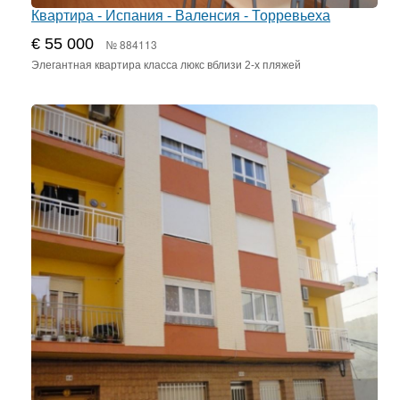
Квартира - Испания - Валенсия - Торревьеха
€ 55 000
№ 884113
Элегантная квартира класса люкс вблизи 2-х пляжей