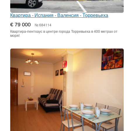
Квартира - Испания - Валенсия - Торревьеха
€ 79 000
№ 684114
Квартира-пентхаус в центре города Торревьеха в 400 метрах от
моря!