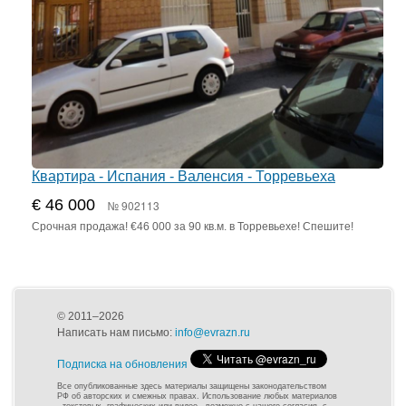
Квартира - Испания - Валенсия - Торревьеха
€ 46 000
№ 902113
Срочная продажа! €46 000 за 90 кв.м. в Торревьехе! Спешите!
© 2011–2026
Написать нам письмо:
info@evrazn.ru
Подписка на обновления
Все опубликованные здесь материалы защищены законодательством
РФ об авторских и смежных правах. Использование любых материалов