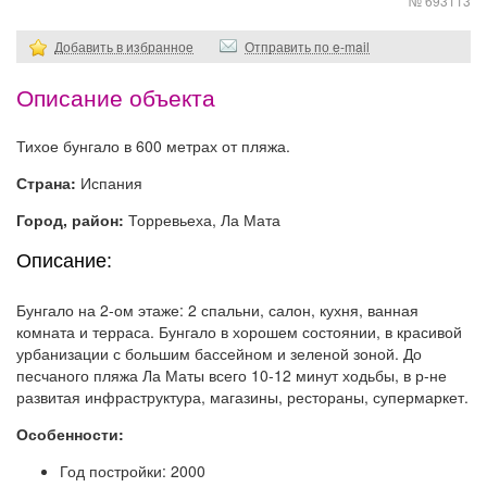
№ 693113
Добавить в избранное
Отправить по e-mail
Описание объекта
Тихое бунгало в 600 метрах от пляжа.
Страна:
Испания
Город, район:
Торревьеха, Ла Мата
Описание:
Бунгало на 2-ом этаже: 2 спальни, салон, кухня, ванная
комната и терраса. Бунгало в хорошем состоянии, в красивой
урбанизации с большим бассейном и зеленой зоной. До
песчаного пляжа Ла Маты всего 10-12 минут ходьбы, в р-не
развитая инфраструктура, магазины, рестораны, супермаркет.
Особенности:
Год постройки: 2000