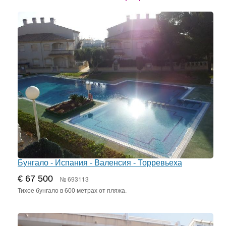
Бунгало - Испания - Валенсия - Торревьеха
€ 67 500
№ 693113
Тихое бунгало в 600 метрах от пляжа.