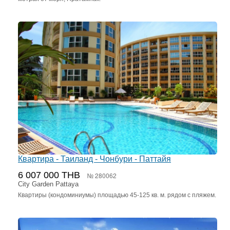
Квартира - Таиланд - Чонбури - Паттайя
6 007 000 THB
№ 280062
City Garden Pattaya
Квартиры (кондоминиумы) площадью 45-125 кв. м. рядом с пляжем.