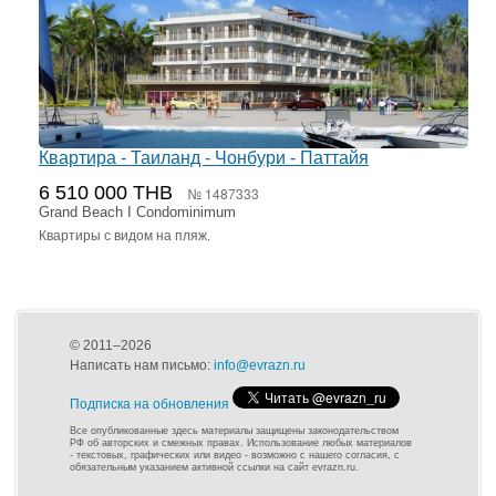
Квартира - Таиланд - Чонбури - Паттайя
6 510 000 THB
№ 1487333
Grand Beach I Condominimum
Квартиры с видом на пляж.
© 2011–2026
Написать нам письмо:
info@evrazn.ru
Подписка на обновления
Все опубликованные здесь материалы защищены законодательством
РФ об авторских и смежных правах. Использование любых материалов
- текстовых, графических или видео - возможно с нашего согласия, с
обязательным указанием активной ссылки на сайт evrazn.ru.