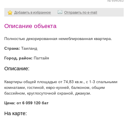
№ 694063
Добавить в избранное
Отправить по e-mail
Описание объекта
Полностью декорированная немеблированная квартира.
Страна:
Таиланд
Город, район:
Паттайя
Описание:
Квартиры общей площадью от 74,83 кв.м., с 1-3 спальными
комнатами, гостиной, евро-кухней, балконом, общим
бассейном, круглосуточной охраной, джакузи.
Цена: от 6 059 120 бат
На карте: