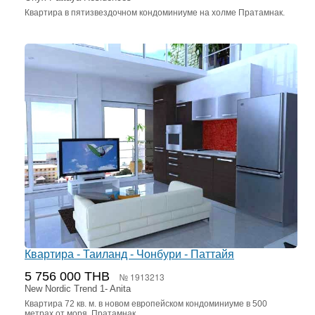
Квартира в пятизвездочном кондоминиуме на холме Пратамнак.
Квартира - Таиланд - Чонбури - Паттайя
5 756 000 THB
№ 1913213
New Nordic Trend 1- Anita
Квартира 72 кв. м. в новом европейском кондоминиуме в 500
метрах от моря, Пратамнак.