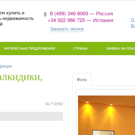
8 (499) 346 8069 — Россия
+34 922 986 725 — Испания
О
В
Заказать звонок
ИНТЕРЕСНЫЕ ПРЕДЛОЖЕНИЯ
СТРАНЫ
ЗАЯВКА НА ПОКУ
Греции
алкидики,
Фото
№ 712092