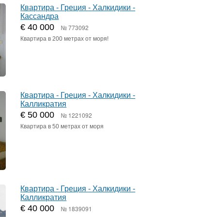
Квартира - Греция - Халкидики -
Кассандра
€ 40 000
№ 773092
Квартира в 200 метрах от моря!
Квартира - Греция - Халкидики -
Калликратия
€ 50 000
№ 1221092
Квартира в 50 метрах от моря
Квартира - Греция - Халкидики -
Калликратия
€ 40 000
№ 1839091