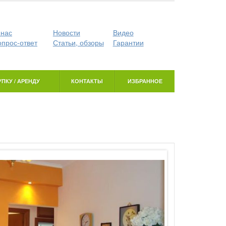
 нас
Новости
Видео
опрос-ответ
Статьи, обзоры
Гарантии
ПКУ / АРЕНДУ
КОНТАКТЫ
ИЗБРАННОЕ