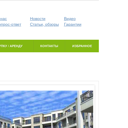
 нас
Новости
Видео
опрос-ответ
Статьи, обзоры
Гарантии
ПКУ / АРЕНДУ
КОНТАКТЫ
ИЗБРАННОЕ