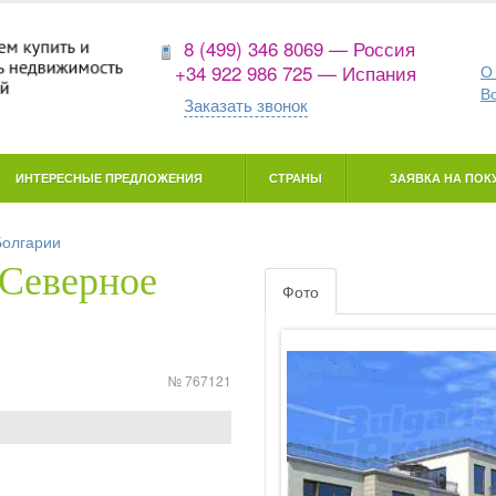
8 (499) 346 8069 — Россия
+34 922 986 725 — Испания
О
В
Заказать звонок
ИНТЕРЕСНЫЕ ПРЕДЛОЖЕНИЯ
СТРАНЫ
ЗАЯВКА НА ПОКУ
Болгарии
(Северное
Фото
№ 767121