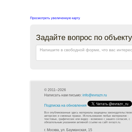
Просмотреть увеличенную карту
Задайте вопрос по объекту
© 2011–2026
Написать нам письмо:
info@evrazn.ru
Подписка на обновления
Все опубликованные здесь материалы защищены законодательством
авторских и смежных правах. Использование любых материалов -
текстовых, графических или видео - возможно с нашего согласия, с
обязательным указанием активной ссылки на сайт evrazn.ru.
г. Москва, ул. Бауманская, 15