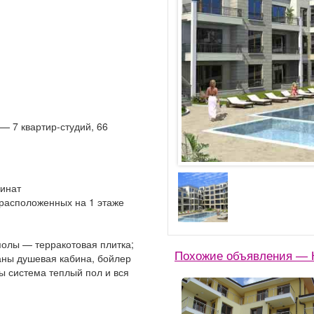
— 7 квартир-студий, 66
минат
 расположенных на 1 этаже
олы — терракотовая плитка;
Похожие объявления — К
аны душевая кабина, бойлер
ы система теплый пол и вся