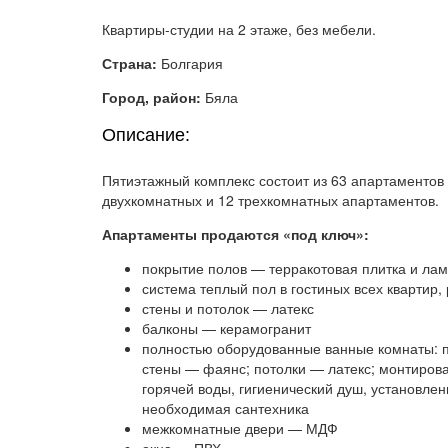
Квартиры-студии на 2 этаже, без мебели.
Страна:
Болгария
Город, район:
Бяла
Описание:
Пятиэтажный комплекс состоит из 63 апартаментов 
двухкомнатных и 12 трехкомнатных апартаментов.
Апартаменты продаются «под ключ»:
покрытие полов — терракотовая плитка и ла
система теплый пол в гостиных всех квартир,
стены и потолок — латекс
балконы — керамогранит
полностью оборудованные ванные комнаты: п
стены — фаянс; потолки — латекс; монтиров
горячей воды, гигиенический душ, установлен
необходимая сантехника
межкомнатные двери — МДФ
окна — ПВХ