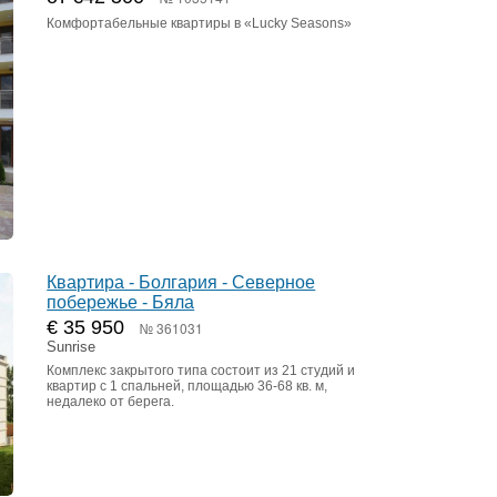
Комфортабельные квартиры в «Lucky Seasons»
Квартира - Болгария - Северное
побережье - Бяла
€ 35 950
№ 361031
Sunrise
Комплекс закрытого типа состоит из 21 студий и
квартир с 1 спальней, площадью 36-68 кв. м,
недалеко от берега.