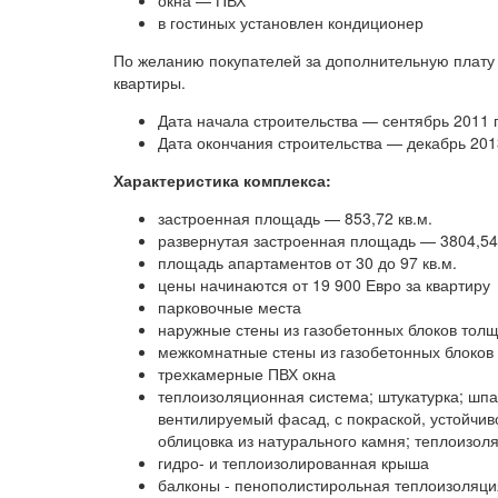
в гостиных установлен кондиционер
По желанию покупателей за дополнительную плату
квартиры.
Дата начала строительства — сентябрь 2011 г
Дата окончания строительства — декабрь 2013
Характеристика комплекса:
застроенная площадь — 853,72 кв.м.
развернутая застроенная площадь — 3804,54 
площадь апартаментов от 30 до 97 кв.м.
цены начинаются от 19 900 Евро за квартиру
парковочные места
наружные стены из газобетонных блоков тол
межкомнатные стены из газобетонных блоков
трехкамерные ПВХ окна
теплоизоляционная система; штукатурка; шпа
вентилируемый фасад, с покраской, устойчив
облицовка из натурального камня; теплоизо
гидро- и теплоизолированная крыша
балконы - пенополистирольная теплоизоляци