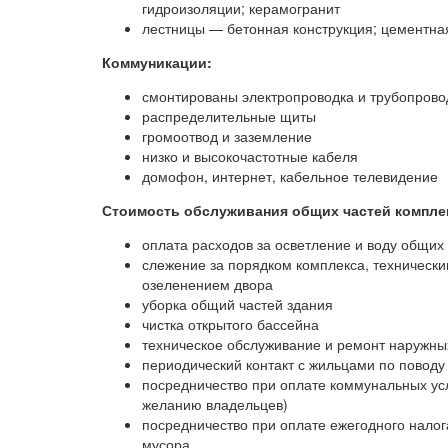
гидроизоляции; керамогранит
лестницы — бетонная конструкция; цементная
Коммуникации:
смонтированы электропроводка и трубопрово
распределительные щиты
громоотвод и заземление
низко и высокочастотные кабеля
домофон, интернет, кабельное телевидение
Стоимость обслуживания общих частей комплекс
оплата расходов за осветление и воду общих
слежение за порядком комплекса, техническ
озеленением двора
уборка общий частей здания
чистка открытого бассейна
техническое обслуживание и ремонт наружны
периодический контакт с жильцами по повод
посредничество при оплате коммунальных усл
желанию владельцев)
посредничество при оплате ежегодного налог
мусора