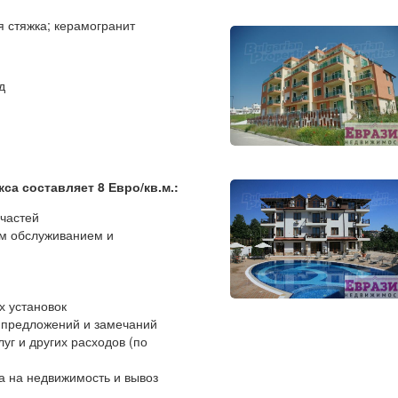
 стяжка; керамогранит
д
а составляет 8 Евро/кв.м.:
 частей
им обслуживанием и
х установок
у предложений и замечаний
уг и других расходов (по
а на недвижимость и вывоз