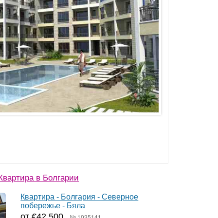
вартира в Болгарии
Квартира - Болгария - Северное
побережье - Бяла
от €42 500
№ 1035141