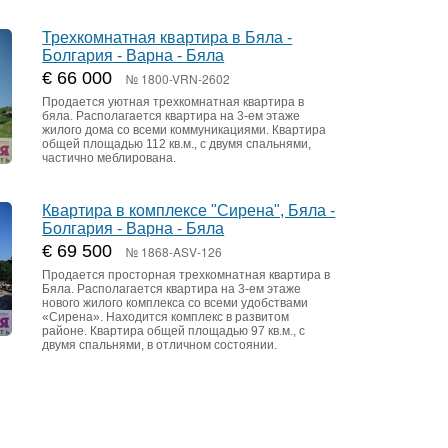
Трехкомнатная квартира в Бяла -
Болгария - Варна - Бяла
€ 66 000
№ 1800-VRN-2602
Продается уютная трехкомнатная квартира в
бяла. Располагается квартира на 3-ем этаже
жилого дома со всеми коммуникациями. Квартира
общей площадью 112 кв.м., с двумя спальнями,
частично меблирована.
Квартира в комплексе "Сирена", Бяла -
Болгария - Варна - Бяла
€ 69 500
№ 1868-ASV-126
Продается просторная трехкомнатная квартира в
Бяла. Располагается квартира на 3-ем этаже
нового жилого комплекса со всеми удобствами
«Сирена». Находится комплекс в развитом
районе. Квартира общей площадью 97 кв.м., с
двумя спальнями, в отличном состоянии.