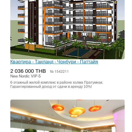
Квартира - Таиланд - Чонбури - Паттайя
2 036 000 THB
№ 1542211
New Nordic VIP-5
6-этажный жилой комплекс в районе холма Пратумнак.
Гарантированный доход от сдачи в аренду 10%!