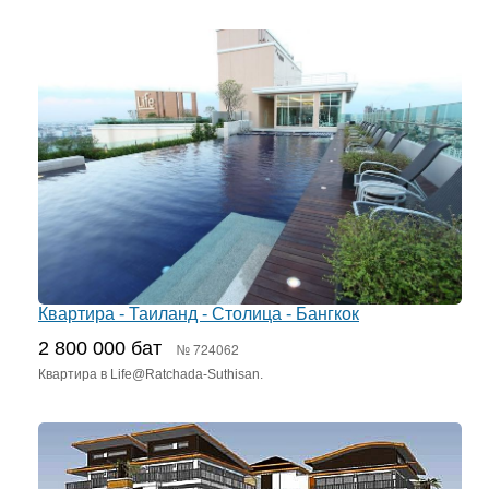
Квартира - Таиланд - Столица - Бангкок
2 800 000 бат
№ 724062
Квартира в Life@Ratchada-Suthisan.