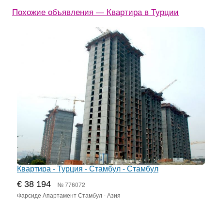
Похожие объявления — Квартира в Турции
Квартира - Турция - Стамбул - Стамбул
€ 38 194
№ 776072
Фарсиде Апартамент Стамбул - Азия