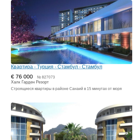
Квартира - Турция - Стамбул - Стамбул
€ 76 000
№ 827073
Халк Гарден Резорт
Строящиеся квартиры в районе Санаий в 15 минутах от моря