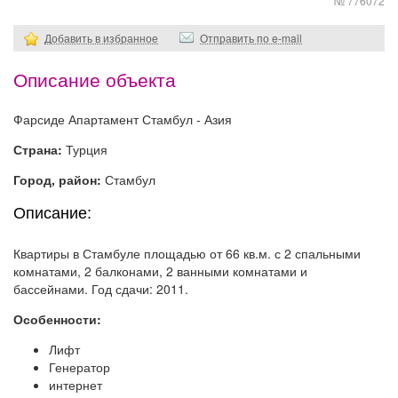
№ 776072
Добавить в избранное
Отправить по e-mail
Описание объекта
Фарсиде Апартамент Стамбул - Азия
Страна:
Турция
Город, район:
Стамбул
Описание:
Квартиры в Стамбуле площадью от 66 кв.м. с 2 спальными
комнатами, 2 балконами, 2 ванными комнатами и
бассейнами. Год сдачи: 2011.
Особенности:
Лифт
Генератор
интернет