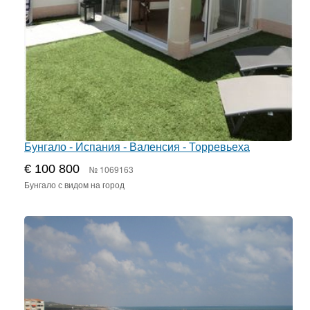
Бунгало - Испания - Валенсия - Торревьеха
€ 100 800
№ 1069163
Бунгало с видом на город