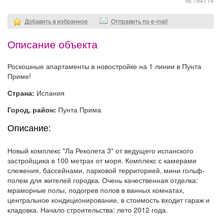
№ 794114
Добавить в избранное
Отправить по e-mail
Описание объекта
Роскошные апартаменты в новостройке на 1 линии в Пунта
Приме!
Страна:
Испания
Город, район:
Пунта Прима
Описание:
Новый комплекс "Ла Реколета 3" от ведущего испанского
застройщика в 100 метрах от моря. Комплекс с камерами
слежения, бассейнами, парковой территорией, мини гольф-
полем для жителей городка. Очень качественная отделка:
мраморные полы, подогрев полов в ванных комнатах,
центральное кондиционирование, в стоимость входит гараж и
кладовка. Начало строительства: лето 2012 года.