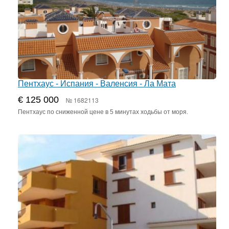
Пентхаус - Испания - Валенсия - Ла Мата
€ 125 000
№ 1682113
Пентхаус по сниженной цене в 5 минутах ходьбы от моря.