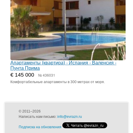
Апартаменты (квартира) - Испания - Валенсия -
Пунта Прима
€ 145 000
№ 436031
Комфортабельные апартаменты в 300 метрах от моря.
© 2011–2026
Написать нам письмо:
info@evrazn.ru
Подписка на обновления