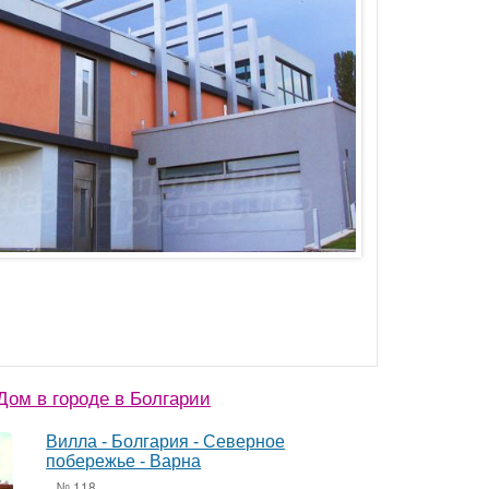
ом в городе в Болгарии
Вилла - Болгария - Северное
побережье - Варна
№ 118