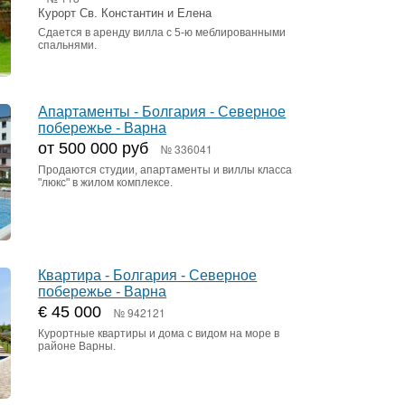
Курорт Св. Константин и Елена
Сдается в аренду вилла с 5-ю меблированными
спальнями.
Апартаменты - Болгария - Северное
побережье - Варна
от 500 000 руб
№ 336041
Продаются студии, апартаменты и виллы класса
"люкс" в жилом комплексе.
Квартира - Болгария - Северное
побережье - Варна
€ 45 000
№ 942121
Курортные квартиры и дома с видом на море в
районе Варны.