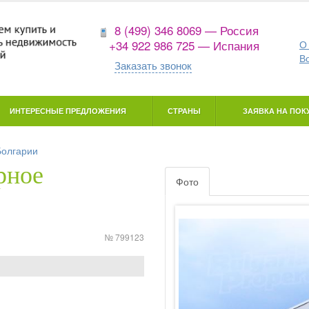
8 (499) 346 8069 — Россия
+34 922 986 725 — Испания
О
В
Заказать звонок
ИНТЕРЕСНЫЕ ПРЕДЛОЖЕНИЯ
СТРАНЫ
ЗАЯВКА НА ПОКУ
Болгарии
рное
Фото
№ 799123