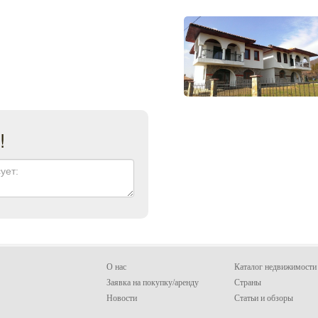
!
О нас
Каталог недвижимости
Заявка на покупку/аренду
Страны
Новости
Статьи и обзоры