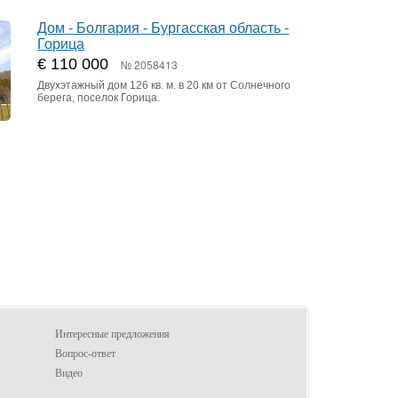
Дом - Болгария - Бургасская область -
Горица
€ 110 000
№ 2058413
Двухэтажный дом 126 кв. м. в 20 км от Солнечного
берега, поселок Горица.
Интересные предложения
Вопрос-ответ
Видео