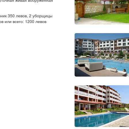
вник 350 левов, 2 уборщицы
в или всего: 1200 левов