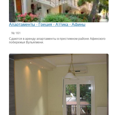
Апартаменты - Греция - Аттика - Афины
№ 161
Сдаются в аренду апартаменты в престижном районе Афинского
побережья Вульягмени.