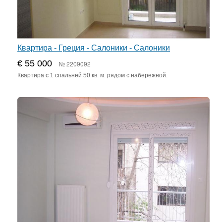
Квартира - Греция - Салоники - Салоники
€ 55 000
№ 2209092
Квартира с 1 спальней 50 кв. м. рядом с набережной.