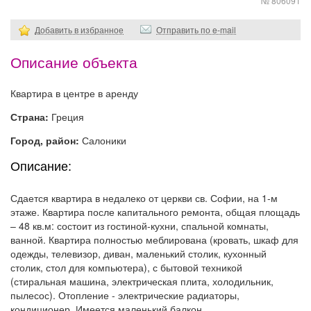
№ 806091
Добавить в избранное
Отправить по e-mail
Описание объекта
Квартира в центре в аренду
Страна:
Греция
Город, район:
Салоники
Описание:
Сдается квартира в недалеко от церкви св. Софии, на 1-м
этаже. Квартира после капитального ремонта, общая площадь
– 48 кв.м: состоит из гостиной-кухни, спальной комнаты,
ванной. Квартира полностью меблирована (кровать, шкаф для
одежды, телевизор, диван, маленький столик, кухонный
столик, стол для компьютера), с бытовой техникой
(стиральная машина, электрическая плита, холодильник,
пылесос). Отопление - электрические радиаторы,
кондиционер. Имеется маленький балкон.