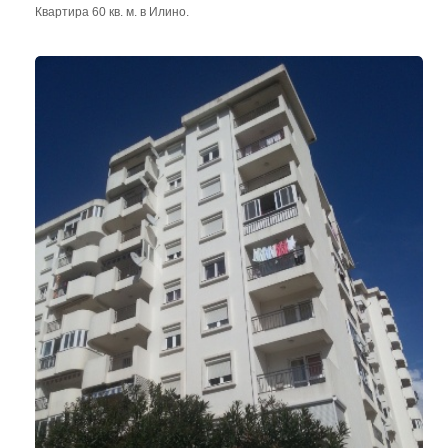
Квартира 60 кв. м. в Илино.