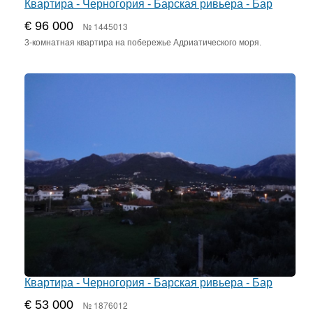
Квартира - Черногория - Барская ривьера - Бар
€ 96 000
№ 1445013
3-комнатная квартира на побережье Адриатического моря.
Квартира - Черногория - Барская ривьера - Бар
€ 53 000
№ 1876012