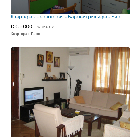
Квартира - Черногория - Барская ривьера - Бар
€ 65 000
№ 764012
Квартира в Баре.