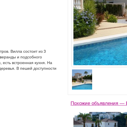
ров. Вилла состоит из 3
 веранды и подсобного
 есть встроенная кухня. На
деревья. В пешей доступности
Похожие объявления — 