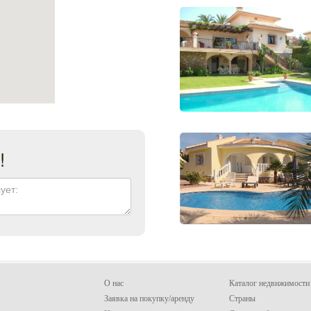
!
О нас
Каталог недвижимости
Заявка на покупку/аренду
Страны