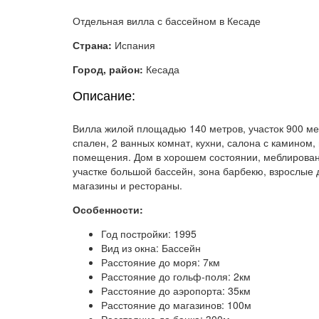
Отдельная вилла с бассейном в Кесаде
Страна:
Испания
Город, район:
Кесада
Описание:
Вилла жилой площадью 140 метров, участок 900 мет
спален, 2 ванных комнат, кухни, салона с камином,
помещения. Дом в хорошем состоянии, меблирован,
участке большой бассейн, зона барбекю, взрослые 
магазины и рестораны.
Особенности:
Год постройки: 1995
Вид из окна: Бассейн
Расстояние до моря: 7км
Расстояние до гольф-поля: 2км
Расстояние до аэропорта: 35км
Расстояние до магазинов: 100м
Расстояние до банка: 300м