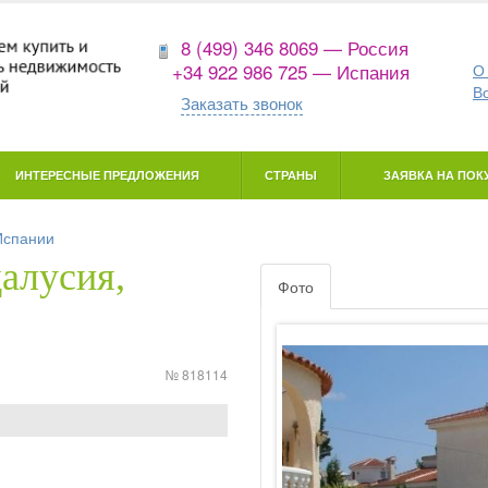
8 (499) 346 8069 — Россия
+34 922 986 725 — Испания
О
В
Заказать звонок
ИНТЕРЕСНЫЕ ПРЕДЛОЖЕНИЯ
СТРАНЫ
ЗАЯВКА НА ПОКУ
Испании
алусия,
Фото
№ 818114