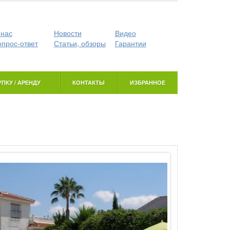
 нас
Новости
Видео
опрос-ответ
Статьи, обзоры
Гарантии
ПКУ / АРЕНДУ
КОНТАКТЫ
ИЗБРАННОЕ