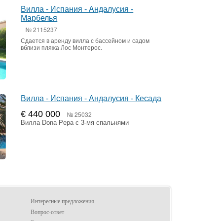
Вилла - Испания - Андалусия -
Марбелья
№ 2115237
Сдается в аренду вилла с бассейном и садом
вблизи пляжа Лос Монтерос.
Вилла - Испания - Андалусия - Кесада
€ 440 000
№ 25032
Вилла Dona Pepa с 3-мя спальнями
Интересные предложения
Вопрос-ответ