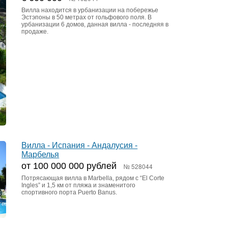
Вилла находится в урбанизации на побережье
Эстэпоны в 50 метрах от гольфового поля. В
урбанизации 6 домов, данная вилла - последняя в
продаже.
Вилла - Испания - Андалусия -
Марбелья
от 100 000 000 рублей
№ 528044
Потрясающая вилла в Marbella, рядом с “El Corte
Ingles” и 1,5 км от пляжа и знаменитого
спортивного порта Puerto Banus.