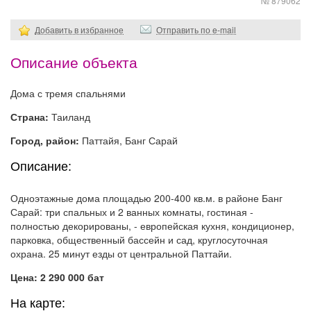
№ 879062
Добавить в избранное
Отправить по e-mail
Описание объекта
Дома с тремя спальнями
Страна:
Таиланд
Город, район:
Паттайя, Банг Сарай
Описание:
Одноэтажные дома площадью 200-400 кв.м. в районе Банг
Сарай: три спальных и 2 ванных комнаты, гостиная -
полностью декорированы, - европейская кухня, кондиционер,
парковка, общественный бассейн и сад, круглосуточная
охрана. 25 минут езды от центральной Паттайи.
Цена: 2 290 000 бат
На карте: