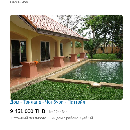
бассейном.
Дом - Таиланд - Чонбури - Паттайя
9 451 000 THB
№ 2044344
1-этажный меблированный дом в районе Хуай Яй.