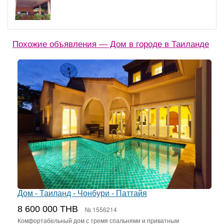
Похожие объявления — Дом в городе в Таиланде
Дом - Таиланд - Чонбури - Паттайя
8 600 000 THB
№ 1556214
Комфортабельный дом с тремя спальнями и приватным