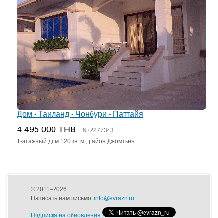
Дом - Таиланд - Чонбури - Паттайя
4 495 000 THB
№ 2277343
1-этажный дом 120 кв. м., район Джомтьен.
© 2011–2026
Написать нам письмо:
info@evrazn.ru
Подписка на обновления