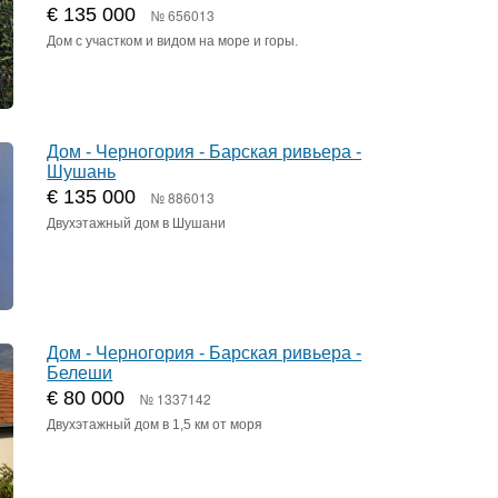
€ 135 000
№ 656013
Дом с участком и видом на море и горы.
Дом - Черногория - Барская ривьера -
Шушань
€ 135 000
№ 886013
Двухэтажный дом в Шушани
Дом - Черногория - Барская ривьера -
Белеши
€ 80 000
№ 1337142
Двухэтажный дом в 1,5 км от моря