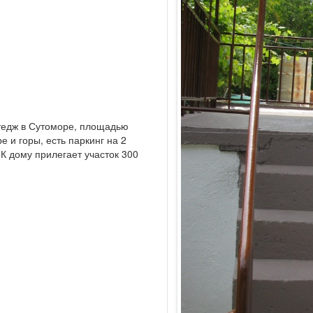
тедж в Сутоморе, площадью
е и горы, есть паркинг на 2
 К дому прилегает участок 300