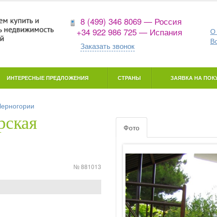
8 (499) 346 8069 — Россия
+34 922 986 725 — Испания
О
В
Заказать звонок
ИНТЕРЕСНЫЕ ПРЕДЛОЖЕНИЯ
СТРАНЫ
ЗАЯВКА НА ПОКУ
Черногории
рская
Фото
№ 881013