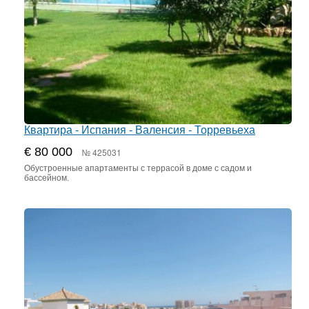
Квартира - Испания - Валенсия - Торревьеха
€ 80 000
№ 425031
Обустроенные апартаменты с террасой в доме с садом и
бассейном.