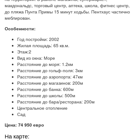
макдональдс, торговый центр, аптека, школа, фитнес центр,
до пляжа Пунта Примы 15 минут ходьбы. Пентхаус частично
меблирован.
Особенности:
Год постройки: 2002
Жилая площадь: 65 кв.м.
Этаж:2
Вид из окна: Море
Расстояние до моря: 1.2км
Расстояние до гольф-поля: 3км
Расстояние до аэропорта: 47км
Расстояние до магазинов: 200м
Расстояние до банка: 600м
Расстояние до школы: 500м
Расстояние до бара/ресторана: 200м
Центральное отопление
Сад
Цена: 74 950 евро
На карте: