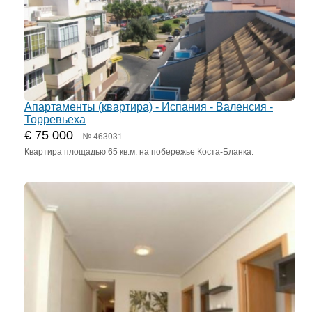
Апартаменты (квартира) - Испания - Валенсия -
Торревьеха
€ 75 000
№ 463031
Квартира площадью 65 кв.м. на побережье Коста-Бланка.