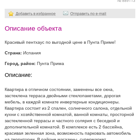
№ 889113
Добавить в избранное
Отправить по e-mail
Описание объекта
Красивый пентхаус по выгодной цене в Пунта Приме!
Страна:
Испания
Город, район:
Пунта Прима
Описание:
Квартира в отличном состоянии, заменены все окна,
застеклена терраса двойными стеклопакетами, дорогая
мебель, в каждой комнате инвертерные кондиционеры.
Квартира состоит из 2 спален, солнечного салона, отдельной
кухни с хозяйственной комнатой, ванной комнаты, просторной
застекленной террасы и частного солярия с беседкой и
дополнительной комнатой. В комплексе есть 2 бассейна,
красивая зеленная зона, возможность парковать автомобиль
на территории. В районе магазины, супермаркет,