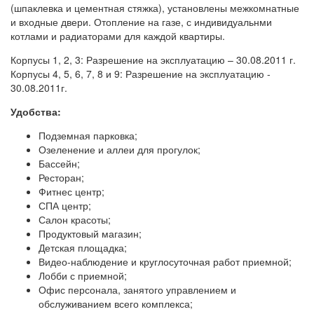
(шпаклевка и цементная стяжка), установлены межкомнатные
и входные двери. Отопление на газе, с индивидуальнми
котлами и радиаторами для каждой квартиры.
Корпусы 1, 2, 3: Разрешение на эксплуатацию – 30.08.2011 г.
Корпусы 4, 5, 6, 7, 8 и 9: Разрешение на эксплуатацию -
30.08.2011г.
Удобства:
Подземная парковка;
Озеленение и аллеи для прогулок;
Бассейн;
Ресторан;
Фитнес центр;
СПА центр;
Салон красоты;
Продуктовый магазин;
Детская площадка;
Видео-наблюдение и круглосуточная работ приемной;
Лобби с приемной;
Офис персонала, занятого управлением и
обслуживанием всего комплекса;