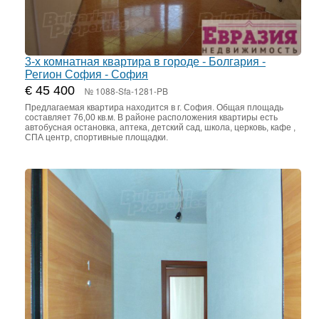
3-х комнатная квартира в городе - Болгария -
Регион София - София
€ 45 400
№ 1088-Sfa-1281-PB
Предлагаемая квартира находится в г. София. Общая площадь
составляет 76,00 кв.м. В районе расположения квартиры есть
автобусная остановка, аптека, детский сад, школа, церковь, кафе ,
СПА центр, спортивные площадки.