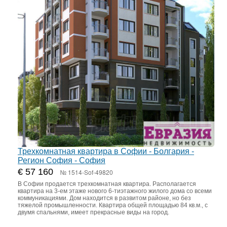
Трехкомнатная квартира в Софии - Болгария -
Регион София - София
€ 57 160
№ 1514-Sof-49820
В Софии продается трехкомнатная квартира. Располагается
квартира на 3-ем этаже нового 6-тиэтажного жилого дома со всеми
коммуникациями. Дом находится в развитом районе, но без
тяжелой промышленности. Квартира общей площадью 84 кв.м., с
двумя спальнями, имеет прекрасные виды на город.