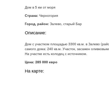
Дом в 5 км от моря
Страна:
Черногория
Город, район:
Залево, старый Бар
Описание:
Дом с участком площадью 3300 кв.м. в Залево (рай
самого дома: 240 кв.м. Участок, засажен оливковы
На участке есть колодец с источником.
Цена: 285 000 евро
На карте: