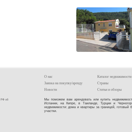
О нас
Каталог недвижимости
Заявка на покупку/аренду
Страны
Новости
Статьи и обзоры
Мы поможем вам арендовать или купить недвижимость
 РФ об
Испании, на Кипре, в Таиланде, Турции и Черного
недвижимости: дома и квартиры за границей, готовый 
участки.