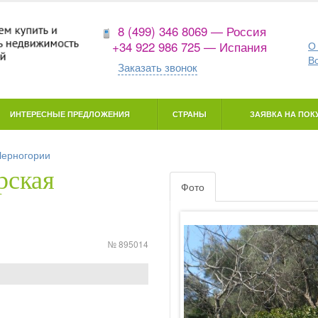
8 (499) 346 8069 — Россия
+34 922 986 725 — Испания
О
В
Заказать звонок
ИНТЕРЕСНЫЕ ПРЕДЛОЖЕНИЯ
СТРАНЫ
ЗАЯВКА НА ПОКУ
Черногории
рская
Фото
№ 895014