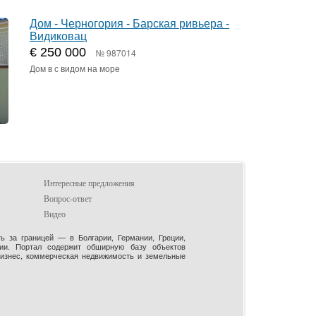
Дом - Черногория - Барская ривьера -
Видиковац
€ 250 000
№ 987014
Дом в с видом на море
Интересные предложения
Вопрос-ответ
Видео
 за границей — в Болгарии, Германии, Греции,
рии. Портал содержит обширную базу объектов
бизнес, коммерческая недвижимость и земельные