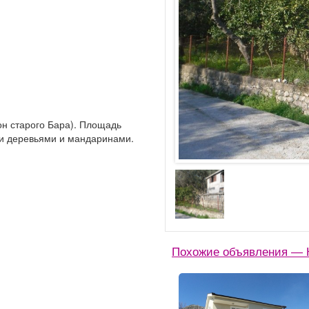
он старого Бара). Площадь
ми деревьями и мандаринами.
Похожие объявления — К