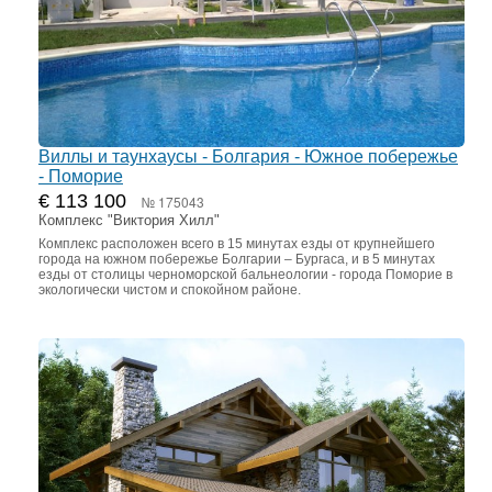
Виллы и таунхаусы - Болгария - Южное побережье
- Поморие
€ 113 100
№ 175043
Комплекс "Виктория Хилл"
Комплекс расположен всего в 15 минутах езды от крупнейшего
города на южном побережье Болгарии – Бургаса, и в 5 минутах
езды от столицы черноморской бальнеологии - города Поморие в
экологически чистом и спокойном районе.