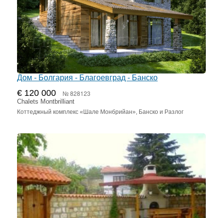
Дом - Болгария - Благоевград - Банско
€ 120 000
№ 828123
Chalets Montbrilliant
Коттеджный комплекс «Шале Монбрийан», Банско и Разлог