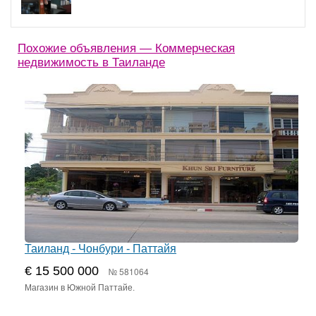
Похожие объявления — Коммерческая
недвижимость в Таиланде
Таиланд - Чонбури - Паттайя
€ 15 500 000
№ 581064
Магазин в Южной Паттайе.