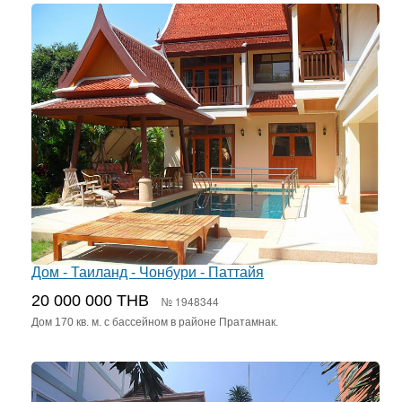
Дом - Таиланд - Чонбури - Паттайя
20 000 000 THB
№ 1948344
Дом 170 кв. м. с бассейном в районе Пратамнак.