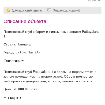
№ 899064
Добавить в избранное
Отправить по e-mail
Описание объекта
Пятиэтажный клуб с баром и жилым помещением Pattayaland
1
Страна:
Таиланд
Город, район:
Паттайя
Описание:
Пятиэтажный клуб Pattayaland 1 с баром на первом этаже и
жилым помещением на втором этаже. Объект полностью
меблирован и декорирован, есть кондиционеры и балкон.
Цена: 20 000 000 бат
На карте: