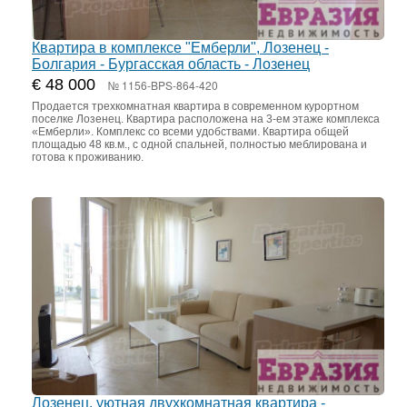
Квартира в комплексе "Емберли", Лозенец -
Болгария - Бургасская область - Лозенец
€ 48 000
№ 1156-BPS-864-420
Продается трехкомнатная квартира в современном курортном
поселке Лозенец. Квартира расположена на 3-ем этаже комплекса
«Емберли». Комплекс со всеми удобствами. Квартира общей
площадью 48 кв.м., с одной спальней, полностью меблирована и
готова к проживанию.
Лозенец, уютная двухкомнатная квартира -