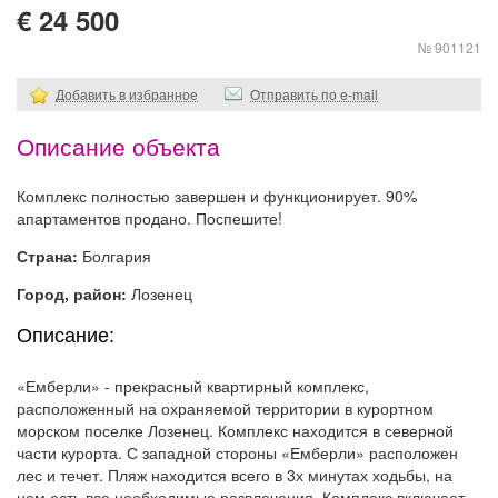
€ 24 500
№ 901121
Добавить в избранное
Отправить по e-mail
Описание объекта
Комплекс полностью завершен и функционирует. 90%
апартаментов продано. Поспешите!
Страна:
Болгария
Город, район:
Лозенец
Описание:
«Емберли» - прекрасный квартирный комплекс,
расположенный на охраняемой территории в курортном
морском поселке Лозенец. Комплекс находится в северной
части курорта. С западной стороны «Емберли» расположен
лес и течет. Пляж находится всего в 3х минутах ходьбы, на
нем есть все необходимые развлечения. Комплекс включает