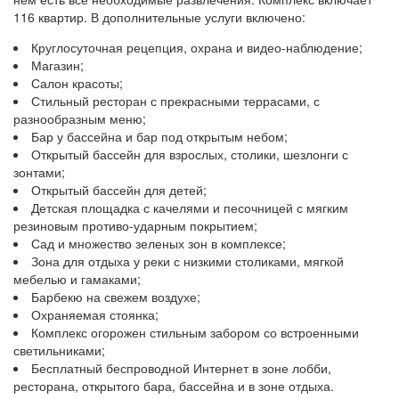
116 квартир. В дополнительные услуги включено:
Круглосуточная рецепция, охрана и видео-наблюдение;
Магазин;
Салон красоты;
Стильный ресторан с прекрасными террасами, с
разнообразным меню;
Бар у бассейна и бар под открытым небом;
Открытый бассейн для взрослых, столики, шезлонги с
зонтами;
Открытый бассейн для детей;
Детская площадка с качелями и песочницей с мягким
резиновым противо-ударным покрытием;
Сад и множество зеленых зон в комплексе;
Зона для отдыха у реки с низкими столиками, мягкой
мебелью и гамаками;
Барбекю на свежем воздухе;
Охраняемая стоянка;
Комплекс огорожен стильным забором со встроенными
светильниками;
Бесплатный беспроводной Интернет в зоне лобби,
ресторана, открытого бара, бассейна и в зоне отдыха.