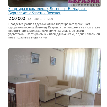
Квартира в комплексе, Лозенец - Болгария -
Бургасская область - Лозенец
€ 50 000
№ 1250-BPS-1329
Продается уютная двухкомнатная квартира в современном
курортном поселке Лозенец. Квартира расположена на 4-ом этаже
престижного комплекса «Емберли». Комплекс со всеми
удобствами. Квартира общей площадью 48 кв.м., с одной спальней,
имеет красивые виды на лес.