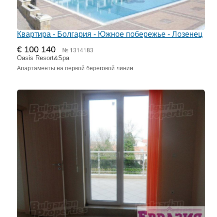
Квартира - Болгария - Южное побережье - Лозенец
€ 100 140
№ 1314183
Oasis Resort&Spa
Апартаменты на первой береговой линии