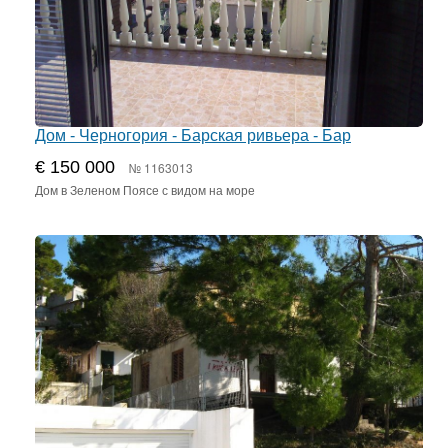
Дом - Черногория - Барская ривьера - Бар
€ 150 000
№ 1163013
Дом в Зеленом Поясе с видом на море