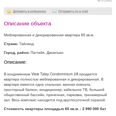
№ 912062
Добавить в избранное
Отправить по e-mail
Описание объекта
Меблированная и декорированная квартира 65 кв.м.
Страна:
Тайланд
Город, район:
Паттайя, Джомтьен
Описание:
В кондоминиум View Talay Condominium 2A продается
квартира полностью меблированная и декорированная. В
квартире имеется одна спальная, ванная комната,
просторный балкон, кондиционер, кабельное ТВ, большой
общественный бассейн, прачечная, парковка, тренажерный
зал. Весь комплекс находится под круглосуточной охраной.
Стоимость квартиры площадью 65 кв.м. - 2 990 000 бат