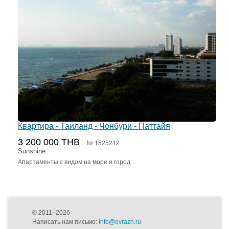
Квартира - Таиланд - Чонбури - Паттайя
3 200 000 THB
№ 1525212
Sunshine
Апартаменты с видом на море и город.
© 2011–2026
Написать нам письмо:
info@evrazn.ru