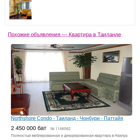
Похожие объявления — Квартира в Таиланде
Northshore Condo - Таиланд - Чонбури - Паттайя
2 450 000 бат
№ 1146062
Полностью меблированная и декорированная квартира в Наклуа