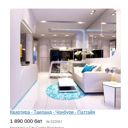
Квартира - Таиланд - Чонбури - Паттайя
1 890 000 бат
№ 523061