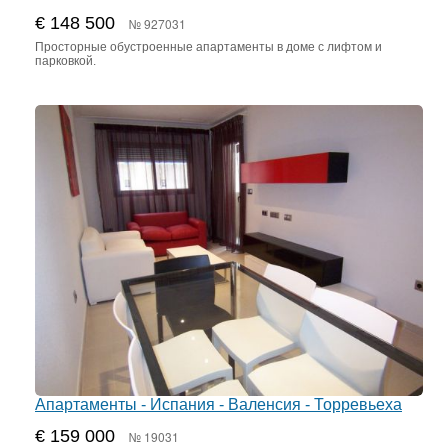
€ 148 500
№ 927031
Просторные обустроенные апартаменты в доме с лифтом и
парковкой.
Апартаменты - Испания - Валенсия - Торревьеха
€ 159 000
№ 19031