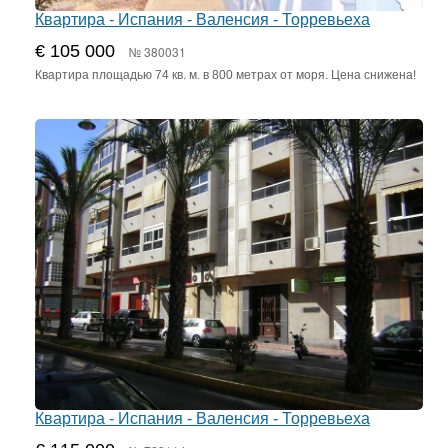
Квартира - Испания - Валенсия - Торревьеха
€ 105 000
№ 380031
Квартира площадью 74 кв. м. в 800 метрах от моря. Цена снижена!
Квартира - Испания - Валенсия - Торревьеха