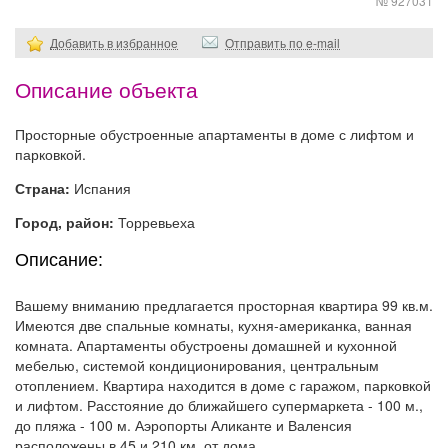
№ 927031
Добавить в избранное
Отправить по e-mail
Описание объекта
Просторные обустроенные апартаменты в доме с лифтом и
парковкой.
Страна:
Испания
Город, район:
Торревьеха
Описание:
Вашему вниманию предлагается просторная квартира 99 кв.м.
Имеются две спальные комнаты, кухня-американка, ванная
комната. Апартаменты обустроены домашней и кухонной
мебелью, системой кондиционирования, центральным
отоплением. Квартира находится в доме с гаражом, парковкой
и лифтом. Расстояние до ближайшего супермаркета - 100 м.,
до пляжа - 100 м. Аэропорты Аликанте и Валенсия
расположены в 45 и 210 км. от дома.