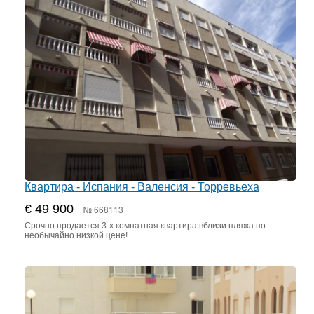
Квартира - Испания - Валенсия - Торревьеха
€ 49 900
№ 668113
Срочно продается 3-х комнатная квартира вблизи пляжа по
необычайно низкой цене!