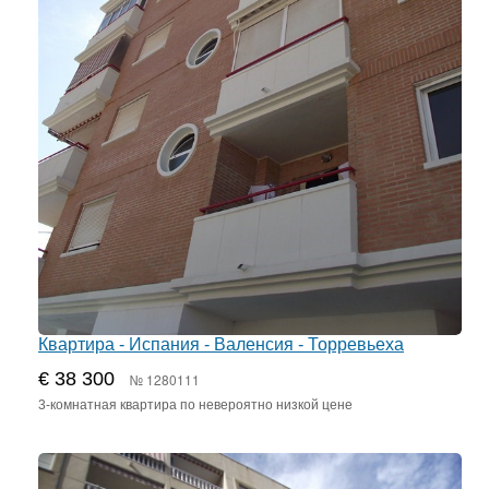
Квартира - Испания - Валенсия - Торревьеха
€ 38 300
№ 1280111
3-комнатная квартира по невероятно низкой цене