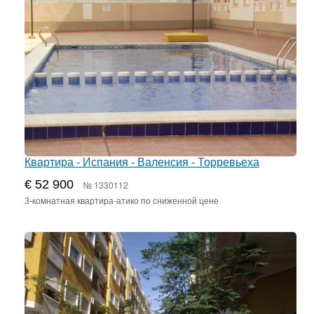
Квартира - Испания - Валенсия - Торревьеха
€ 52 900
№ 1330112
3-комнатная квартира-атико по сниженной цене