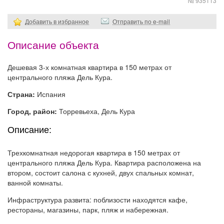
№ 935113
Добавить в избранное
Отправить по e-mail
Описание объекта
Дешевая 3-х комнатная квартира в 150 метрах от
центрального пляжа Дель Кура.
Страна:
Испания
Город, район:
Торревьеха, Дель Кура
Описание:
Трехкомнатная недорогая квартира в 150 метрах от
центрального пляжа Дель Кура. Квартира расположена на
втором, состоит салона с кухней, двух спальных комнат,
ванной комнаты.
Инфраструктура развита: поблизости находятся кафе,
рестораны, магазины, парк, пляж и набережная.