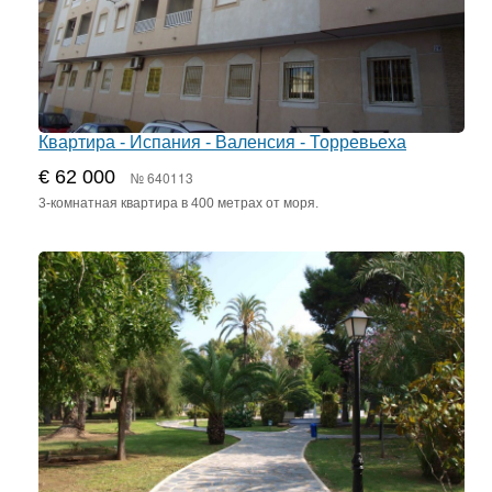
Квартира - Испания - Валенсия - Торревьеха
€ 62 000
№ 640113
3-комнатная квартира в 400 метрах от моря.