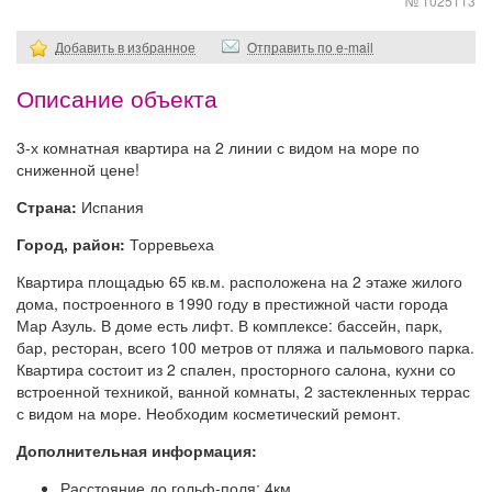
№ 1025113
Добавить в избранное
Отправить по e-mail
Описание объекта
3-х комнатная квартира на 2 линии с видом на море по
сниженной цене!
Страна:
Испания
Город, район:
Торревьеха
Квартира площадью 65 кв.м. расположена на 2 этаже жилого
дома, построенного в 1990 году в престижной части города
Мар Азуль. В доме есть лифт. В комплексе: бассейн, парк,
бар, ресторан, всего 100 метров от пляжа и пальмового парка.
Квартира состоит из 2 спален, просторного салона, кухни со
встроенной техникой, ванной комнаты, 2 застекленных террас
с видом на море. Необходим косметический ремонт.
Дополнительная информация:
Расстояние до гольф-поля: 4км