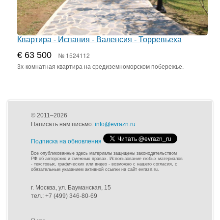
Квартира - Испания - Валенсия - Торревьеха
€ 63 500
№ 1524112
3х-комнатная квартира на средиземноморском побережье.
© 2011–2026
Написать нам письмо:
info@evrazn.ru
Подписка на обновления
Все опубликованные здесь материалы защищены законодательством
РФ об авторских и смежных правах. Использование любых материалов
- текстовых, графических или видео - возможно с нашего согласия, с
обязательным указанием активной ссылки на сайт evrazn.ru.
г. Москва, ул. Бауманская, 15
тел.: +7 (499) 346-80-69