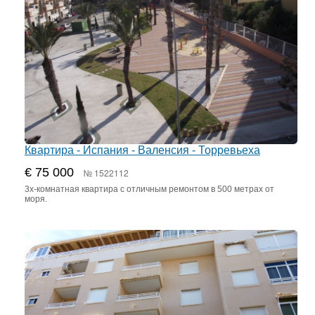
Квартира - Испания - Валенсия - Торревьеха
€ 75 000
№ 1522112
3х-комнатная квартира с отличным ремонтом в 500 метрах от
моря.