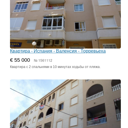
Квартира - Испания - Валенсия - Торревьеха
€ 55 000
№ 1561112
Квартира с 2 спальнями в 10 минутах ходьбы от пляжа.