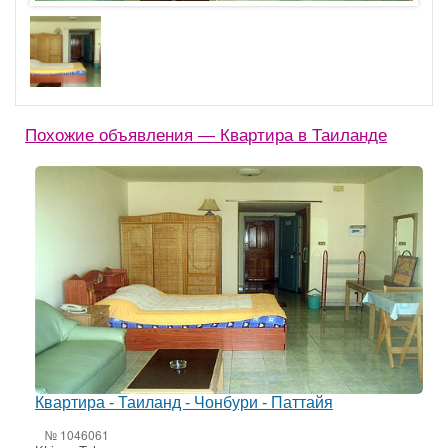
Похожие объявления — Квартира в Таиланде
Квартира - Таиланд - Чонбури - Паттайя
№ 1046061