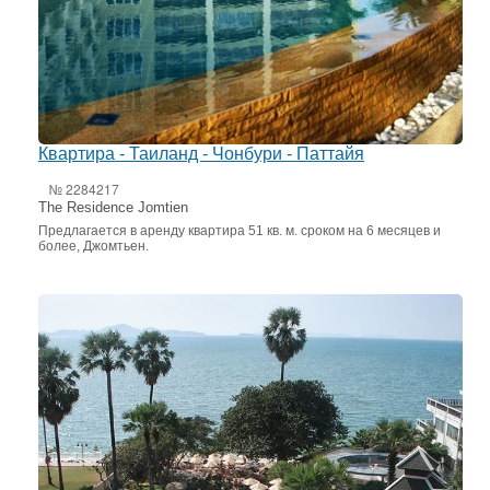
Квартира - Таиланд - Чонбури - Паттайя
№ 2284217
The Residence Jomtien
Предлагается в аренду квартира 51 кв. м. сроком на 6 месяцев и
более, Джомтьен.