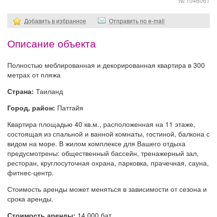
№ 1046061
Добавить в избранное
Отправить по e-mail
Описание объекта
Полностью меблированная и декорированная квартира в 300
метрах от пляжа
Страна:
Таиланд
Город, район:
Паттайя
Квартира площадью 40 кв.м., расположенная на 11 этаже,
состоящая из спальной и ванной комнаты, гостиной, балкона с
видом на море. В жилом комплексе для Вашего отдыха
предусмотрены: общественный бассейн, тренажерный зал,
ресторан, круглосуточная охрана, парковка, прачечная, сауна,
фитнес-центр.
Стоимость аренды может меняться в зависимости от сезона и
срока аренды.
Стоимость аренды:
14 000 бат