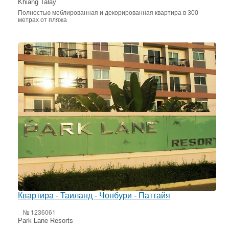
Khiang Talay
Полностью меблированная и декорированная квартира в 300
метрах от пляжа
Квартира - Таиланд - Чонбури - Паттайя
№ 1236061
Park Lane Resorts