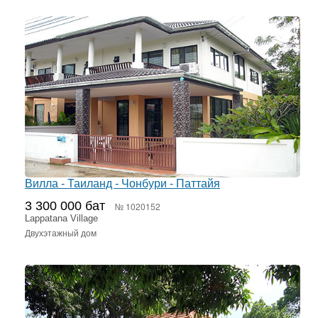
Вилла - Таиланд - Чонбури - Паттайя
3 300 000 бат
№ 1020152
Lappatana Village
Двухэтажный дом