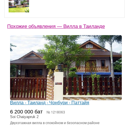
Похожие объявления — Вилла в Таиланде
Вилла - Таиланд - Чонбури - Паттайя
6 200 000 бат
№ 1218063
Soi Chaiyapruk 2
Двухэтажная вилла в спокойном и безопасном районе