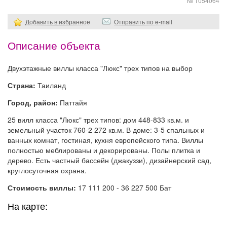
№ 1054064
Добавить в избранное
Отправить по e-mail
Описание объекта
Двухэтажные виллы класса "Люкс" трех типов на выбор
Страна:
Таиланд
Город, район:
Паттайя
25 вилл класса "Люкс" трех типов: дом 448-833 кв.м. и
земельный участок 760-2 272 кв.м. В доме: 3-5 спальных и
ванных комнат, гостиная, кухня европейского типа. Виллы
полностью меблированы и декорированы. Полы плитка и
дерево. Есть частный бассейн (джакуззи), дизайнерский сад,
круглосуточная охрана.
Стоимость виллы:
17 111 200 - 36 227 500 Бат
На карте: