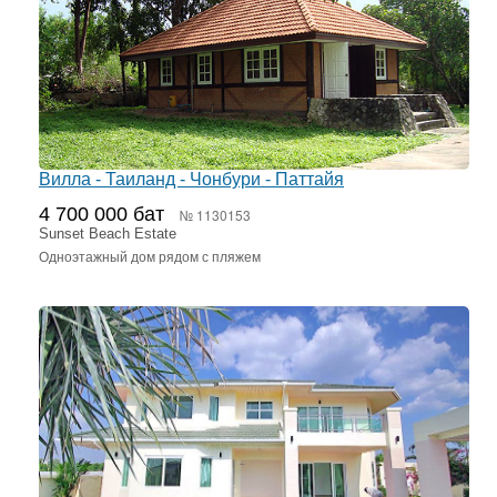
Вилла - Таиланд - Чонбури - Паттайя
4 700 000 бат
№ 1130153
Sunset Beach Estate
Одноэтажный дом рядом с пляжем