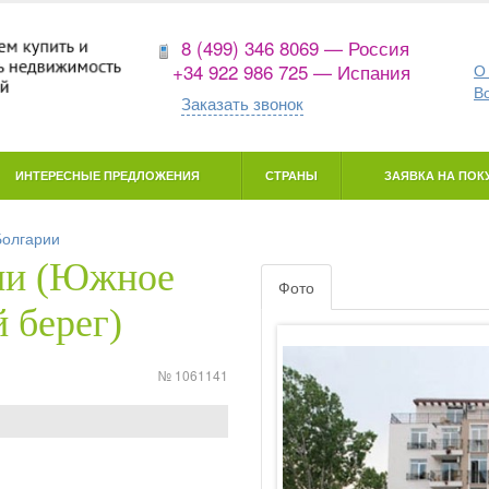
8 (499) 346 8069 — Россия
+34 922 986 725 — Испания
О
В
Заказать звонок
ИНТЕРЕСНЫЕ ПРЕДЛОЖЕНИЯ
СТРАНЫ
ЗАЯВКА НА ПОКУ
Болгарии
рии (Южное
Фото
 берег)
№ 1061141