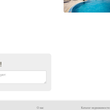
!
О нас
Каталог недвижимости