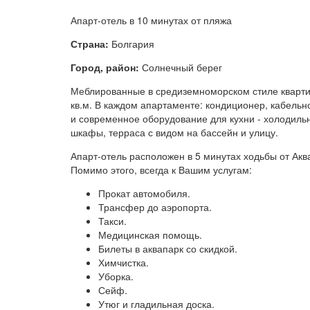
Апарт-отель в 10 минутах от пляжа
Страна:
Болгария
Город, район:
Солнечный берег
Меблированные в средиземноморском стиле кварт
кв.м. В каждом апартаменте: кондиционер, кабельн
и современное оборудование для кухни - холодильн
шкафы, терраса с видом на бассейн и улицу.
Апарт-отель расположен в 5 минутах ходьбы от Акв
Помимо этого, всегда к Вашим услугам:
Прокат автомобиля.
Трансфер до аэропорта.
Такси.
Медицинская помощь.
Билеты в аквапарк со скидкой.
Химчистка.
Уборка.
Сейф.
Утюг и гладильная доска.