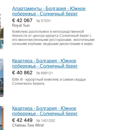
Апартаменты - Болгария - Южное
побережье - Солнечный берег
€ 42 067
№ 57031
Royal Sun
Комплекс расположен в непосредственной
близости от центра курорта Солнечный берег с
его многочисленными ресторанами, экзотичными
ночными клубами, модными дискотеками и кафе.
Квартира - Болгария - Южное
побережье - Солнечный берег
€ 40 862
№ 699121
Elite III - курортный комплекс в самом сердце
Солнечного Берега.
Квартира - Болгария - Южное
побережье - Солнечный берег
€ 42 449
№ 1401252
Chateau Sea Wind