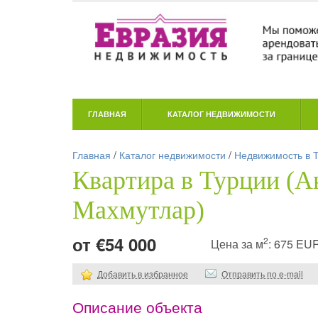
ГЛАВНАЯ
КАТАЛОГ НЕДВИЖИМОСТИ
Главная
/
Каталог недвижимости
/
Недвижимость в 
Квартира в Турции (А
Махмутлар)
от €54 000
2
Цена за м
: 675 EU
Добавить в избранное
Отправить по e-mail
Описание объекта