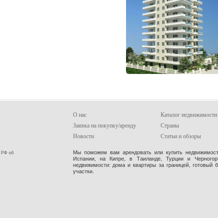
О нас
Каталог недвижимости
Заявка на покупку/аренду
Страны
Новости
Статьи и обзоры
Мы поможем вам арендовать или купить недвижимость
 РФ об
Испании, на Кипре, в Таиланде, Турции и Черного
недвижимости: дома и квартиры за границей, готовый 
участки.