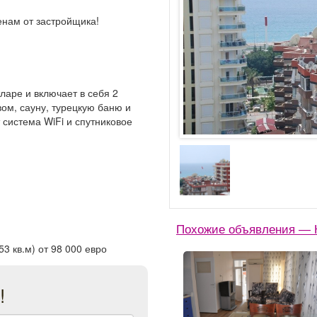
ценам от застройщика!
ларе и включает в себя 2
ом, сауну, турецкую баню и
система WiFi и спутниковое
Похожие объявления — 
3 кв.м) от 98 000 евро
!