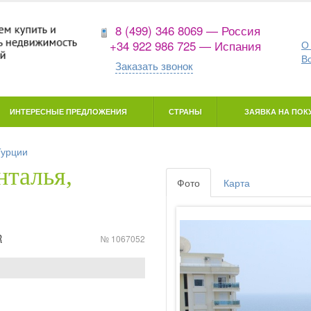
8 (499) 346 8069 — Россия
+34 922 986 725 — Испания
О
В
Заказать звонок
ИНТЕРЕСНЫЕ ПРЕДЛОЖЕНИЯ
СТРАНЫ
ЗАЯВКА НА ПОКУ
Турции
нталья,
Фото
Карта
R
№ 1067052