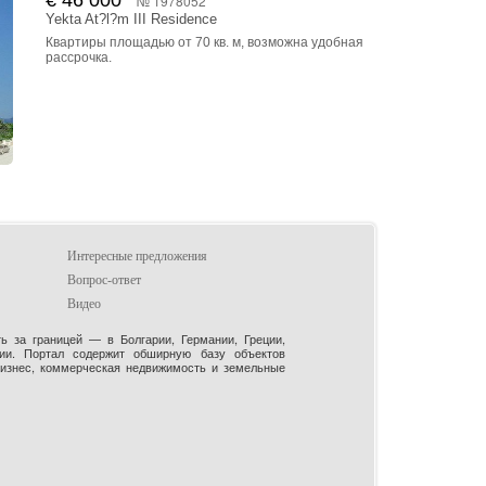
№ 1978052
Yekta At?l?m III Residence
Квартиры площадью от 70 кв. м, возможна удобная
рассрочка.
Интересные предложения
Вопрос-ответ
Видео
 за границей — в Болгарии, Германии, Греции,
рии. Портал содержит обширную базу объектов
бизнес, коммерческая недвижимость и земельные