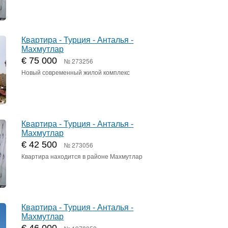
Квартира - Турция - Анталья -
Махмутлар
€ 75 000
№ 273256
Новый современный жилой комплекс
Квартира - Турция - Анталья -
Махмутлар
€ 42 500
№ 273056
Квартира находится в районе Махмутлар
Квартира - Турция - Анталья -
Махмутлар
€ 46 000