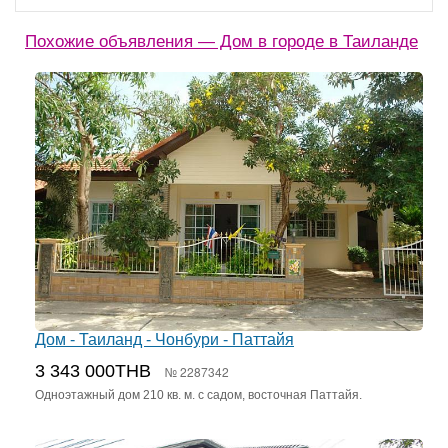
Похожие объявления — Дом в городе в Таиланде
Дом - Таиланд - Чонбури - Паттайя
3 343 000THB
№ 2287342
Одноэтажный дом 210 кв. м. с садом, восточная Паттайя.