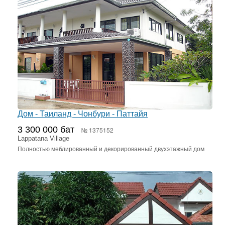
Дом - Таиланд - Чонбури - Паттайя
3 300 000 бат
№ 1375152
Lappatana Village
Полностью меблированный и декорированный двухэтажный дом