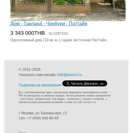
Дом - Таиланд - Чонбури - Паттайя
3 343 000THB
№ 2287342
Одноэтажный дом 210 кв. м. с садом, восточная Паттайя.
© 2011–2026
Написать нам письмо:
info@evrazn.ru
Подписка на обновления
Все опубликованные здесь материалы защищены законодательством
РФ об авторских и смежных правах. Использование любых материалов
- текстовых, графических или видео - возможно с нашего согласия, с
обязательным указанием активной ссылки на сайт evrazn.ru.
г. Москва, ул. Бауманская, 15
тел.: +7 (499) 346-80-69
О нас