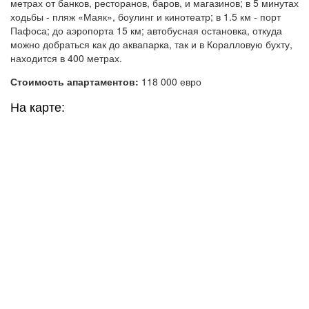
метрах от банков, ресторанов, баров, и магазинов; в 5 минутах
ходьбы - пляж «Маяк», боулинг и кинотеатр; в 1.5 км - порт
Пафоса; до аэропорта 15 км; автобусная остановка, откуда
можно добраться как до аквапарка, так и в Коралловую бухту,
находится в 400 метрах.
Стоимость апартаментов:
118 000 евро
На карте: