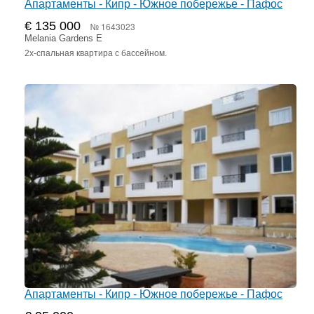
Апартаменты - Кипр - Южное побережье - Пафос
€ 135 000
№ 1643023
Melania Gardens E
2х-спальная квартира с бассейном.
Апартаменты - Кипр - Южное побережье - Пафос