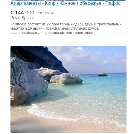
Апартаменты - Кипр - Южное побережье - Пафос
€ 144 000
№ 129043
Peyia Springs
Комплекс состоит из 22 просторных одно-, двух- и трехспальных
квартир и 16 двух- и трехспальных стильных домов,
располагающихся на ландшафтной территории.