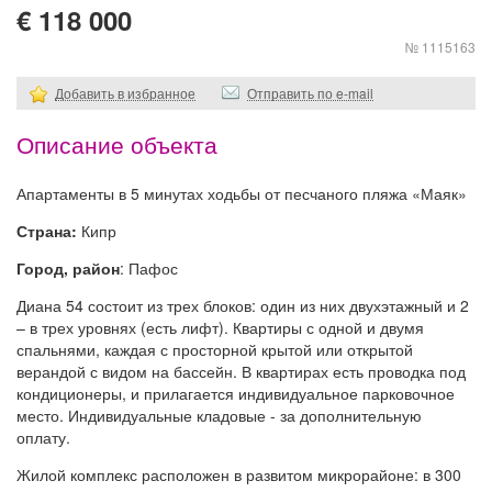
€ 118 000
№ 1115163
Добавить в избранное
Отправить по e-mail
Описание объекта
Апартаменты в 5 минутах ходьбы от песчаного пляжа «Маяк»
Страна:
Кипр
Город, район
: Пафос
Диана 54 состоит из трех блоков: один из них двухэтажный и 2
– в трех уровнях (есть лифт). Квартиры с одной и двумя
спальнями, каждая с просторной крытой или открытой
верандой с видом на бассейн. В квартирах есть проводка под
кондиционеры, и прилагается индивидуальное парковочное
место. Индивидуальные кладовые - за дополнительную
оплату.
Жилой комплекс расположен в развитом микрорайоне: в 300