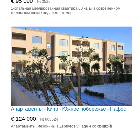
€ 95 000
№ 2526
1-спальная меблированная квартира 60 кв. м. в современном
жилом комплексе недалеко от моря.
Апартаменты - Кипр - Южное побережье - Пафос
€ 124 000
№ 603024
Апартаменты, мезонины в Zephyros Village 4 со скидкой!