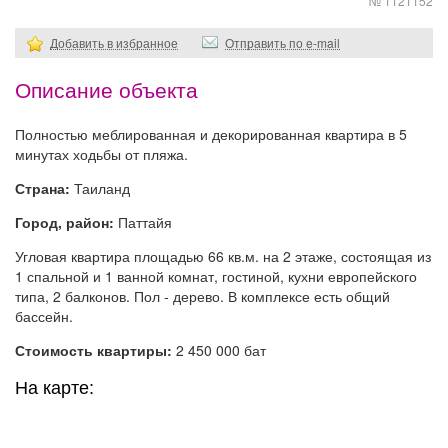
№ 1121152
Добавить в избранное
Отправить по e-mail
Описание объекта
Полностью меблированная и декорированная квартира в 5
минутах ходьбы от пляжа.
Страна:
Таиланд
Город, район:
Паттайя
Угловая квартира площадью 66 кв.м. на 2 этаже, состоящая из
1 спальной и 1 ванной комнат, гостиной, кухни европейского
типа, 2 балконов. Пол - дерево. В комплексе есть общий
бассейн.
Стоимость квартиры:
2 450 000 бат
На карте: