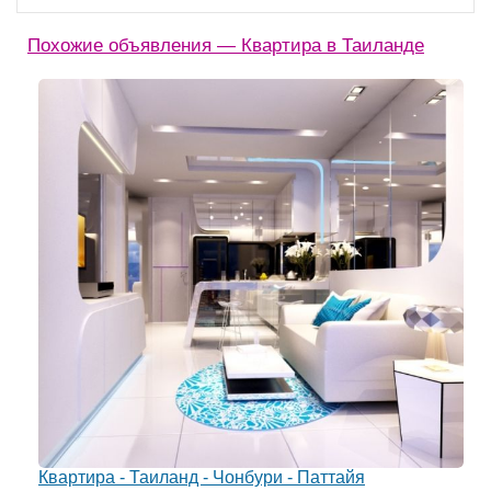
Похожие объявления — Квартира в Таиланде
Квартира - Таиланд - Чонбури - Паттайя