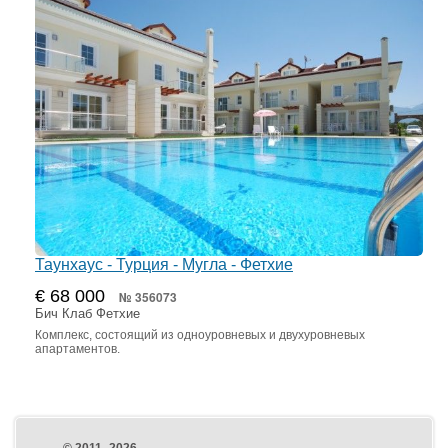
Таунхаус - Турция - Мугла - Фетхие
€ 68 000
№ 356073
Бич Клаб Фетхие
Комплекс, состоящий из одноуровневых и двухуровневых
апартаментов.
© 2011–2026