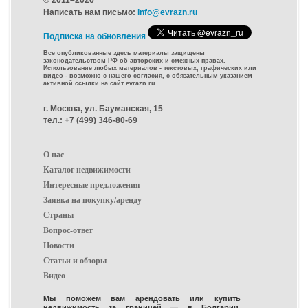
Написать нам письмо:
info@evrazn.ru
Подписка на обновления
Все опубликованные здесь материалы защищены
законодательством РФ об авторских и смежных правах.
Использование любых материалов - текстовых, графических или
видео - возможно с нашего согласия, с обязательным указанием
активной ссылки на сайт evrazn.ru.
г. Москва, ул. Бауманская, 15
тел.: +7 (499) 346-80-69
О нас
Каталог недвижимости
Интересные предложения
Заявка на покупку/аренду
Страны
Вопрос-ответ
Новости
Статьи и обзоры
Видео
Мы поможем вам арендовать или купить
недвижимость за границей — в Болгарии,