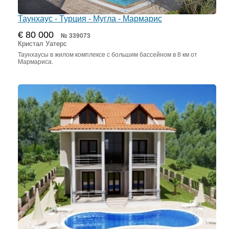
Таунхаус - Турция - Мугла - Мармарис
€ 80 000
№ 339073
Кристал Уатерс
Таунхаусы в жилом комплексе с большим бассейном в 8 км от
Мармариса.