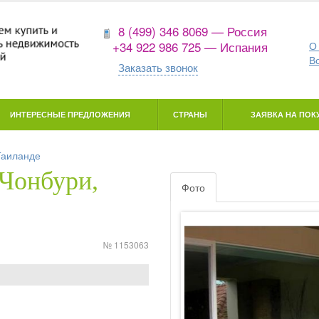
8 (499) 346 8069 — Россия
+34 922 986 725 — Испания
О
В
Заказать звонок
ИНТЕРЕСНЫЕ ПРЕДЛОЖЕНИЯ
СТРАНЫ
ЗАЯВКА НА ПОКУ
Таиланде
(Чонбури,
Фото
№ 1153063