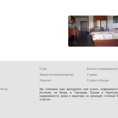
О нас
Каталог недвижимости
Заявка на покупку/аренду
Страны
Новости
Статьи и обзоры
Мы поможем вам арендовать или купить недвижимость
 РФ об
Испании, на Кипре, в Таиланде, Турции и Черного
недвижимости: дома и квартиры за границей, готовый 
участки.