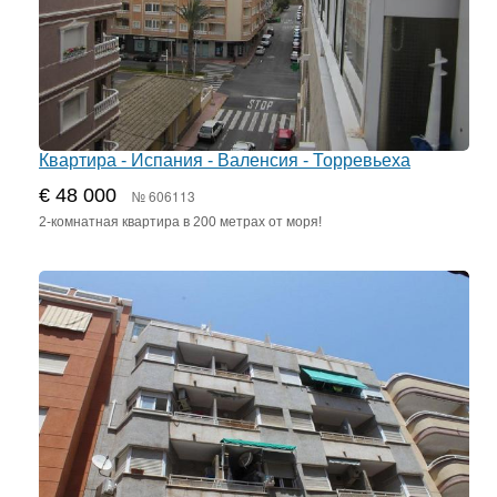
Квартира - Испания - Валенсия - Торревьеха
€ 48 000
№ 606113
2-комнатная квартира в 200 метрах от моря!