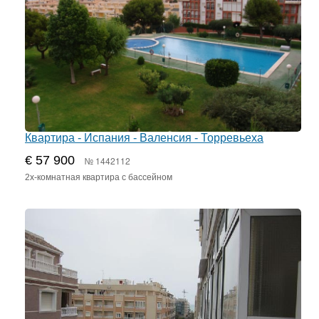
Квартира - Испания - Валенсия - Торревьеха
€ 57 900
№ 1442112
2х-комнатная квартира с бассейном