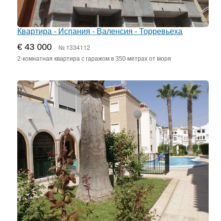
Квартира - Испания - Валенсия - Торревьеха
€ 43 000
№ 1334112
2-комнатная квартира с гаражом в 350 метрах от моря