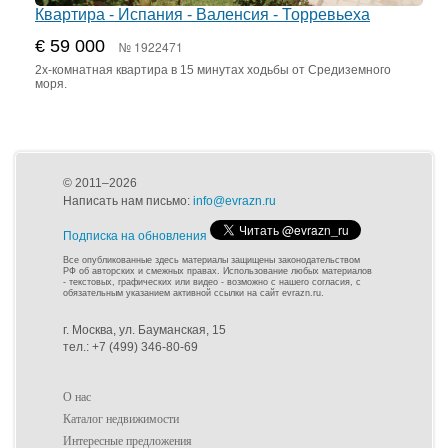
Квартира - Испания - Валенсия - Торревьеха
€ 59 000
№ 1922471
2х-комнатная квартира в 15 минутах ходьбы от Средиземного
моря.
© 2011–2026
Написать нам письмо:
info@evrazn.ru
Подписка на обновления
Все опубликованные здесь материалы защищены законодательством
РФ об авторских и смежных правах. Использование любых материалов
- текстовых, графических или видео - возможно с нашего согласия, с
обязательным указанием активной ссылки на сайт evrazn.ru.
г. Москва, ул. Бауманская, 15
тел.: +7 (499) 346-80-69
О нас
Каталог недвижимости
Интересные предложения