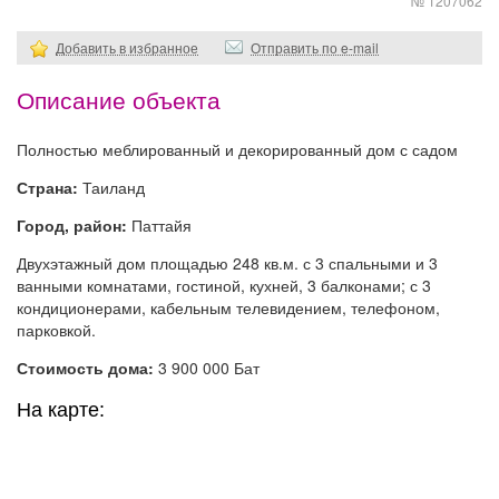
№ 1207062
Добавить в избранное
Отправить по e-mail
Описание объекта
Полностью меблированный и декорированный дом с садом
Страна:
Таиланд
Город, район:
Паттайя
Двухэтажный дом площадью 248 кв.м. с 3 спальными и 3
ванными комнатами, гостиной, кухней, 3 балконами; с 3
кондиционерами, кабельным телевидением, телефоном,
парковкой.
Стоимость дома:
3 900 000 Бат
На карте: