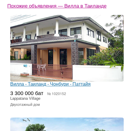
Похожие объявления — Вилла в Таиланде
Вилла - Таиланд - Чонбури - Паттайя
3 300 000 бат
№ 1020152
Lappatana Village
Двухэтажный дом