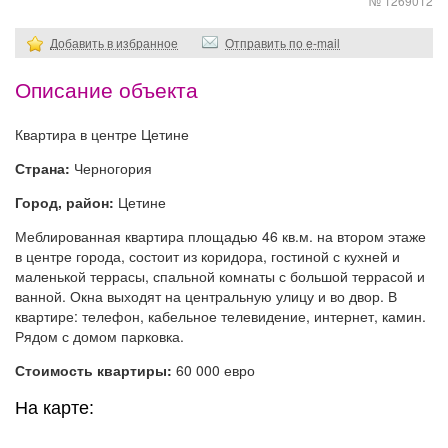
№ 1269012
Добавить в избранное
Отправить по e-mail
Описание объекта
Квартира в центре Цетине
Страна:
Черногория
Город, район:
Цетине
Меблированная квартира площадью 46 кв.м. на втором этаже
в центре города, состоит из коридора, гостиной с кухней и
маленькой террасы, спальной комнаты с большой террасой и
ванной. Окна выходят на центральную улицу и во двор. В
квартире: телефон, кабельное телевидение, интернет, камин.
Рядом с домом парковка.
Стоимость квартиры:
60 000 евро
На карте: