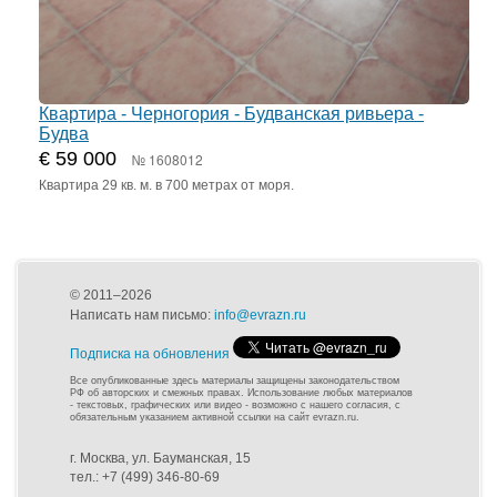
Квартира - Черногория - Будванская ривьера -
Будва
€ 59 000
№ 1608012
Квартира 29 кв. м. в 700 метрах от моря.
© 2011–2026
Написать нам письмо:
info@evrazn.ru
Подписка на обновления
Все опубликованные здесь материалы защищены законодательством
РФ об авторских и смежных правах. Использование любых материалов
- текстовых, графических или видео - возможно с нашего согласия, с
обязательным указанием активной ссылки на сайт evrazn.ru.
г. Москва, ул. Бауманская, 15
тел.: +7 (499) 346-80-69