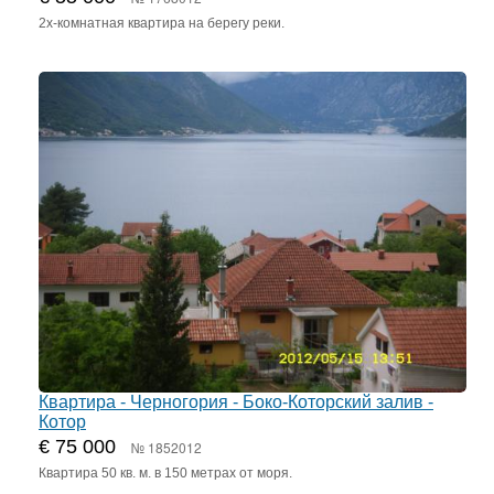
2х-комнатная квартира на берегу реки.
Квартира - Черногория - Боко-Которский залив -
Котор
€ 75 000
№ 1852012
Квартира 50 кв. м. в 150 метрах от моря.