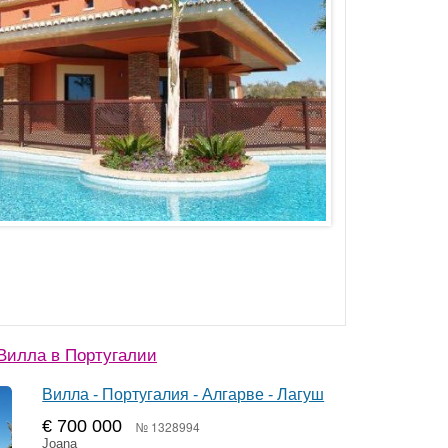
Вилла в Португалии
Вилла - Португалия - Алгарве - Лагуш
€ 700 000
№ 1328994
Joana