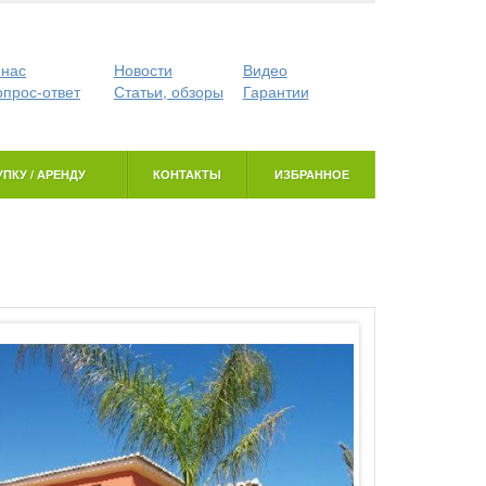
 нас
Новости
Видео
опрос-ответ
Статьи, обзоры
Гарантии
ПКУ / АРЕНДУ
КОНТАКТЫ
ИЗБРАННОЕ