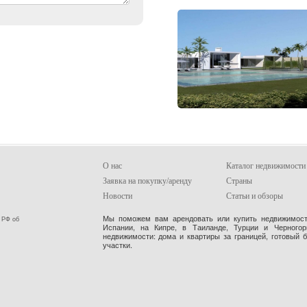
О нас
Каталог недвижимости
Заявка на покупку/аренду
Страны
Новости
Статьи и обзоры
Мы поможем вам арендовать или купить недвижимость
 РФ об
Испании, на Кипре, в Таиланде, Турции и Черного
недвижимости: дома и квартиры за границей, готовый 
участки.