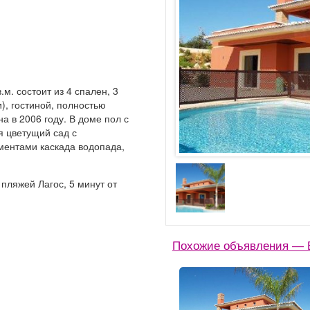
м. состоит из 4 спален, 3
), гостиной, полностью
а в 2006 году. В доме пол с
я цветущий сад с
ментами каскада водопада,
 пляжей Лагос, 5 минут от
Похожие объявления — 