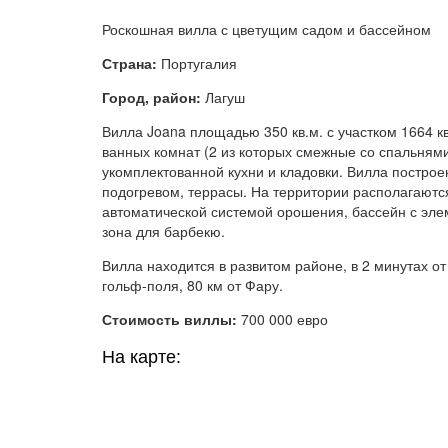
Роскошная вилла с цветущим садом и бассейном
Страна:
Португалия
Город, район:
Лагуш
Вилла Joana площадью 350 кв.м. с участком 1664 кв.
ванных комнат (2 из которых смежные со спальнями
укомплектованной кухни и кладовки. Вилла построен
подогревом, террасы. На территории располагаютс
автоматической системой орошения, бассейн с эле
зона для барбекю.
Вилла находится в развитом районе, в 2 минутах от
гольф-поля, 80 км от Фару.
Стоимость виллы:
700 000 евро
На карте: