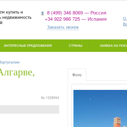
8 (499) 346 8069 — Россия
+34 922 986 725 — Испания
О
В
Заказать звонок
ИНТЕРЕСНЫЕ ПРЕДЛОЖЕНИЯ
СТРАНЫ
ЗАЯВКА НА ПОКУ
Португалии
Алгарве,
Фото
№ 1328994