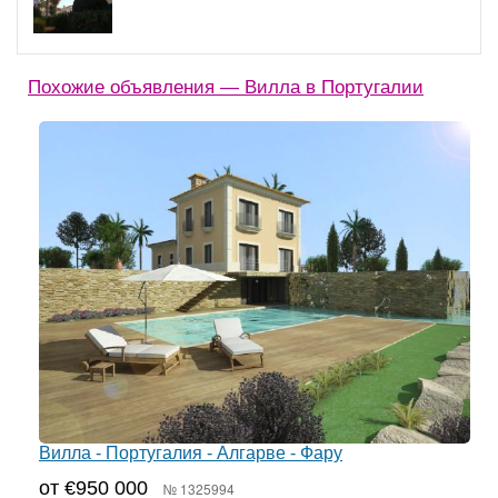
Похожие объявления — Вилла в Португалии
Вилла - Португалия - Алгарве - Фару
от €950 000
№ 1325994