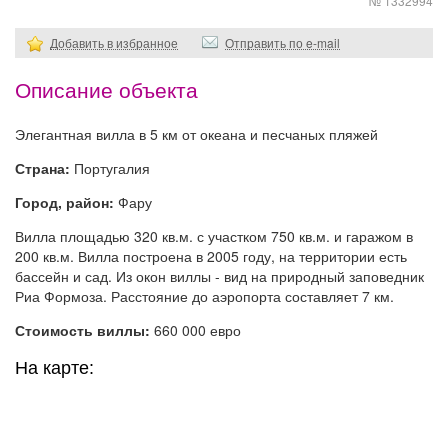
№ 1332994
Добавить в избранное
Отправить по e-mail
Описание объекта
Элегантная вилла в 5 км от океана и песчаных пляжей
Страна:
Португалия
Город, район:
Фару
Вилла площадью 320 кв.м. с участком 750 кв.м. и гаражом в
200 кв.м. Вилла построена в 2005 году, на территории есть
бассейн и сад. Из окон виллы - вид на природный заповедник
Риа Формоза. Расстояние до аэропорта составляет 7 км.
Стоимость виллы:
660 000 евро
На карте: