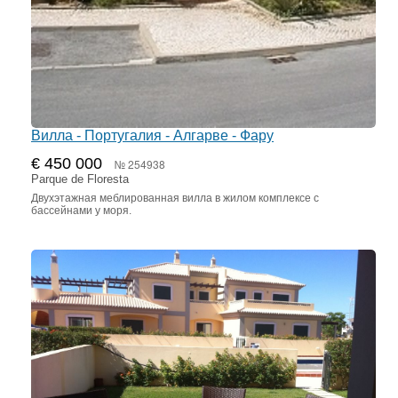
Вилла - Португалия - Алгарве - Фару
€ 450 000
№ 254938
Parque de Floresta
Двухэтажная меблированная вилла в жилом комплексе с
бассейнами у моря.